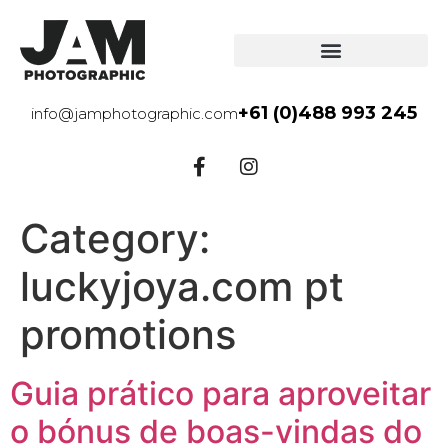
+61 (0)488 993 245
info@jamphotographic.com
Category:
luckyjoya.com pt
promotions
Guia prático para aproveitar
o bónus de boas-vindas do