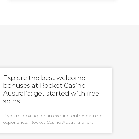
Explore the best welcome
bonuses at Rocket Casino
Australia: get started with free
spins
If you’re looking for an exciting online gaming
experience, Rocket Casino Australia offers