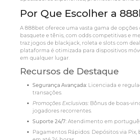
Por Que Escolher a 888
A 888bet oferece uma vasta gama de opções 
basquete e tênis, com odds competitivas e mer
traz jogos de blackjack, roleta e slots com deal
plataforma é otimizada para dispositivos móv
em qualquer lugar.
Recursos de Destaque
Segurança Avançada:
Licenciada e regulad
transações.
Promoções Exclusivas:
Bônus de boas-vind
jogadores recorrentes.
Suporte 24/7:
Atendimento em português v
Pagamentos Rápidos: Depósitos via Pix, b
em até 24 horas.