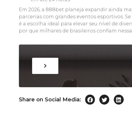
Em 2026, a 888bet planeja expandir ainda mais
parcerias com grandes eventos esportivos. Se 
é a escolha ideal para elevar seu nível de div
por que milhares de brasileiros confiam ness
Share on Social Media: