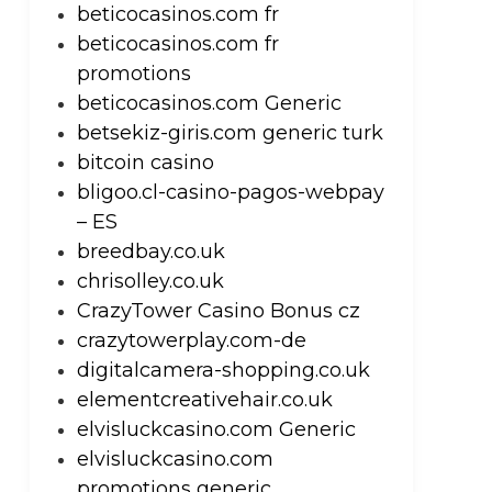
beticocasinos.com fr
beticocasinos.com fr
promotions
beticocasinos.com Generic
betsekiz-giris.com generic turk
bitcoin casino
bligoo.cl-casino-pagos-webpay
– ES
breedbay.co.uk
chrisolley.co.uk
CrazyTower Casino Bonus cz
crazytowerplay.com-de
digitalcamera-shopping.co.uk
elementcreativehair.co.uk
elvisluckcasino.com Generic
elvisluckcasino.com
promotions generic