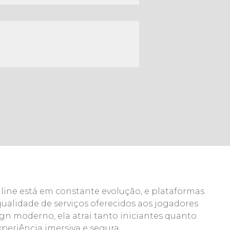
line está em constante evolução, e plataformas
ualidade de serviços oferecidos aos jogadores
ign moderno, ela atrai tanto iniciantes quanto
eriência imersiva e segura.