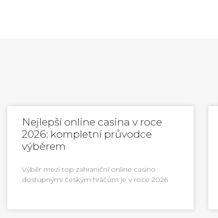
Nejlepší online casina v roce
2026: kompletní průvodce
výběrem
Výběr mezi top zahraniční online casino
dostupnými českým hráčům je v roce 2026