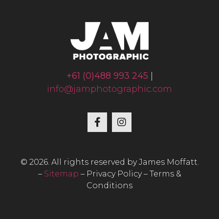
+61 (0)488 993 245
|
info@jamphotographic.com
© 2026. All rights reserved by James Moffatt.
–
Sitemap
– Privacy Policy – Terms &
Conditions