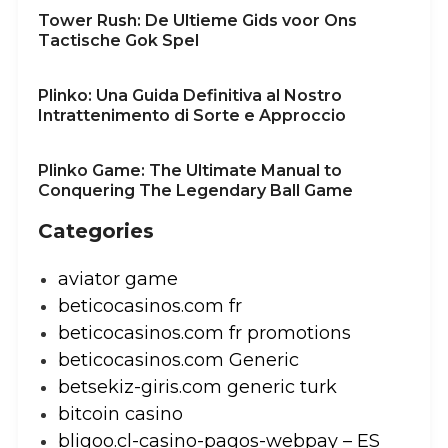
Tower Rush: De Ultieme Gids voor Ons
Tactische Gok Spel
Plinko: Una Guida Definitiva al Nostro
Intrattenimento di Sorte e Approccio
Plinko Game: The Ultimate Manual to
Conquering The Legendary Ball Game
Categories
aviator game
beticocasinos.com fr
beticocasinos.com fr promotions
beticocasinos.com Generic
betsekiz-giris.com generic turk
bitcoin casino
bligoo.cl-casino-pagos-webpay – ES