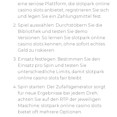
eine seriöse Plattform, die slotpark online
casino slots anbietet, registrieren Sie sich
und legen Sie ein Zahlungsmittel fest.
Spiel auswählen: Durchstöbern Sie die
Bibliothek und testen Sie demo
Versionen. So lernen Sie slotpark online
casino slots kennen, ohne sofort echtes
Geld zu riskieren.
Einsatz festlegen: Bestimmen Sie den
Einsatz pro Spin und testen Sie
unterschiedliche Limits, damit slotpark
online casino slots fair bleibt.
Spin starten: Der Zufallsgenerator sorgt
für neue Ergebnisse bei jedem Dreh;
achten Sie auf den RTP der jeweiligen
Maschine; slotpark online casino slots
bietet oft mehrere Optionen.