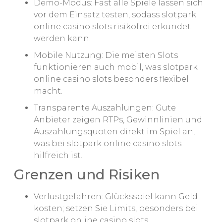
Demo-Modus: Fast alle Spiele lassen sich
vor dem Einsatz testen, sodass slotpark
online casino slots risikofrei erkundet
werden kann.
Mobile Nutzung: Die meisten Slots
funktionieren auch mobil, was slotpark
online casino slots besonders flexibel
macht.
Transparente Auszahlungen: Gute
Anbieter zeigen RTPs, Gewinnlinien und
Auszahlungsquoten direkt im Spiel an,
was bei slotpark online casino slots
hilfreich ist.
Grenzen und Risiken
Verlustgefahren: Glücksspiel kann Geld
kosten; setzen Sie Limits, besonders bei
slotpark online casino slots.