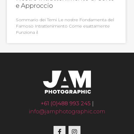
e Approccio
Sommario dei Temi Le nostre Fondamenta del
Famoso Intrattenimento Come esattamente
Funziona il
+61 (0)488 993 245
|
info@jamphotographic.com