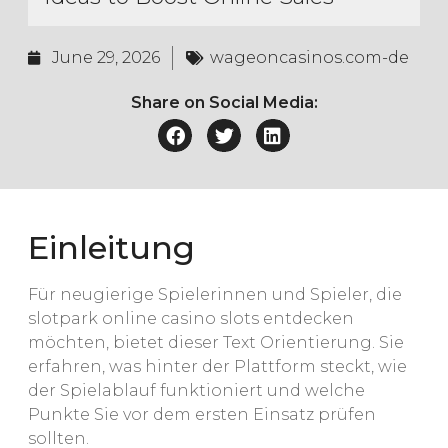
June 29, 2026
wageoncasinos.com-de
Share on Social Media:
Einleitung
Für neugierige Spielerinnen und Spieler, die
slotpark online casino slots entdecken
möchten, bietet dieser Text Orientierung. Sie
erfahren, was hinter der Plattform steckt, wie
der Spielablauf funktioniert und welche
Punkte Sie vor dem ersten Einsatz prüfen
sollten.