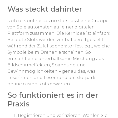
Was steckt dahinter
slotpark online casino slots fasst eine Gruppe
von Spielautomaten auf einer digitalen
Plattform zusammen. Die Kernidee ist einfach:
Beliebte Slots werden zentral bereitgestellt,
während der Zufallsgenerator festlegt, welche
Symbole beim Drehen erscheinen. So
entsteht eine unterhaltsame Mischung aus
Bildschirmeffekten, Spannung und
Gewinnmöglichkeiten – genau das, was
Leserinnen und Leser rund um slotpark
online casino slots erwarten.
So funktioniert es in der
Praxis
Registrieren und verifizieren: Wählen Sie