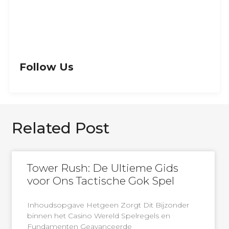
Follow Us
Related Post
Tower Rush: De Ultieme Gids
voor Ons Tactische Gok Spel
Inhoudsopgave Hetgeen Zorgt Dit Bijzonder
binnen het Casino Wereld Spelregels en
Fundamenten Geavanceerde