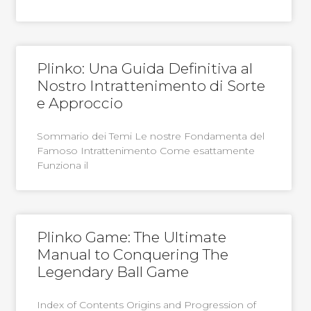
Plinko: Una Guida Definitiva al
Nostro Intrattenimento di Sorte
e Approccio
Sommario dei Temi Le nostre Fondamenta del
Famoso Intrattenimento Come esattamente
Funziona il
Plinko Game: The Ultimate
Manual to Conquering The
Legendary Ball Game
Index of Contents Origins and Progression of