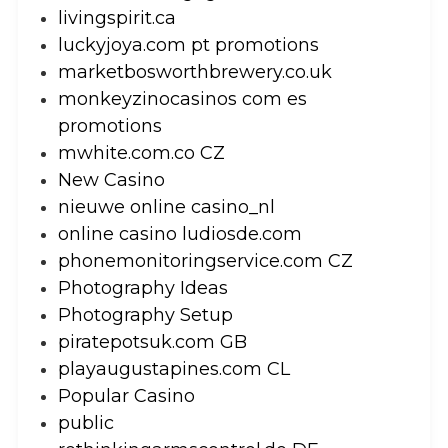
livingspirit.ca
luckyjoya.com pt promotions
marketbosworthbrewery.co.uk
monkeyzinocasinos com es
promotions
mwhite.com.co CZ
New Casino
nieuwe online casino_nl
online casino ludiosde.com
phonemonitoringservice.com CZ
Photography Ideas
Photography Setup
piratepotsuk.com GB
playaugustapines.com CL
Popular Casino
public