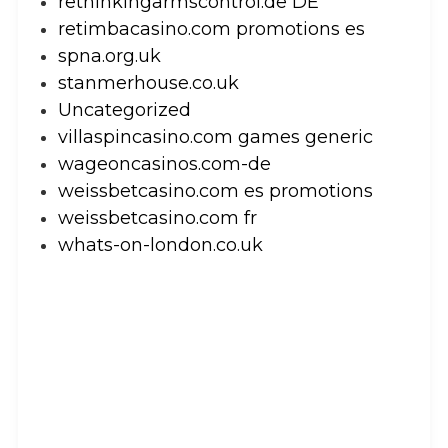
rethinkingarmscontrol.de DE
retimbacasino.com promotions es
spna.org.uk
stanmerhouse.co.uk
Uncategorized
villaspincasino.com games generic
wageoncasinos.com-de
weissbetcasino.com es promotions
weissbetcasino.com fr
whats-on-london.co.uk
Let’s Get Creative
GET IN TOUCH