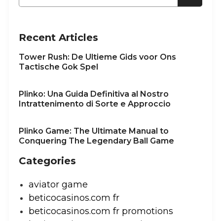
Recent Articles
Tower Rush: De Ultieme Gids voor Ons
Tactische Gok Spel
Plinko: Una Guida Definitiva al Nostro
Intrattenimento di Sorte e Approccio
Plinko Game: The Ultimate Manual to
Conquering The Legendary Ball Game
Categories
aviator game
beticocasinos.com fr
beticocasinos.com fr promotions