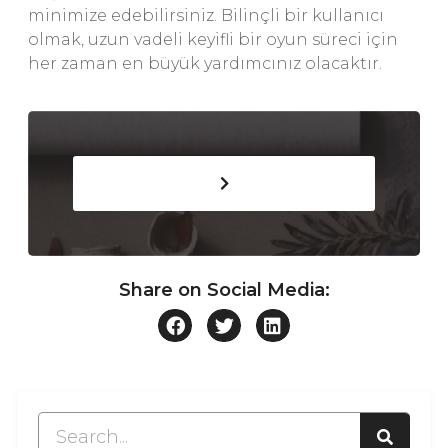
minimize edebilirsiniz. Bilinçli bir kullanıcı
olmak, uzun vadeli keyifli bir oyun süreci için
her zaman en büyük yardımcınız olacaktır.
Share on Social Media: