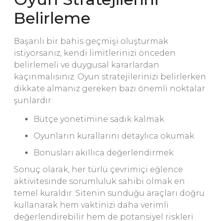
Belirleme
Başarılı bir bahis geçmişi oluşturmak
istiyorsanız, kendi limitlerinizi önceden
belirlemeli ve duygusal kararlardan
kaçınmalısınız. Oyun stratejilerinizi belirlerken
dikkate almanız gereken bazı önemli noktalar
şunlardır:
Bütçe yönetimine sadık kalmak
Oyunların kurallarını detaylıca okumak
Bonusları akıllıca değerlendirmek
Sonuç olarak, her türlü çevrimiçi eğlence
aktivitesinde sorumluluk sahibi olmak en
temel kuraldır. Sitenin sunduğu araçları doğru
kullanarak hem vaktinizi daha verimli
değerlendirebilir hem de potansiyel riskleri