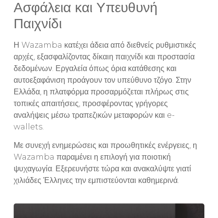
Ασφάλεια και Υπευθυνή
Παιχνίδι
Η Wazamba κατέχει άδεια από διεθνείς ρυθμιστικές
αρχές, εξασφαλίζοντας δίκαιη παιχνίδι και προστασία
δεδομένων. Εργαλεία όπως όρια κατάθεσης και
αυτοεξαφάνιση προάγουν τον υπεύθυνο τζόγο. Στην
Ελλάδα, η πλατφόρμα προσαρμόζεται πλήρως στις
τοπικές απαιτήσεις, προσφέροντας γρήγορες
αναλήψεις μέσω τραπεζικών μεταφορών και e-
wallets.
Με συνεχή ενημερώσεις και προωθητικές ενέργειες, η
Wazamba παραμένει η επιλογή για ποιοτική
ψυχαγωγία. Εξερευνήστε τώρα και ανακαλύψτε γιατί
χιλιάδες Έλληνες την εμπιστεύονται καθημερινά.