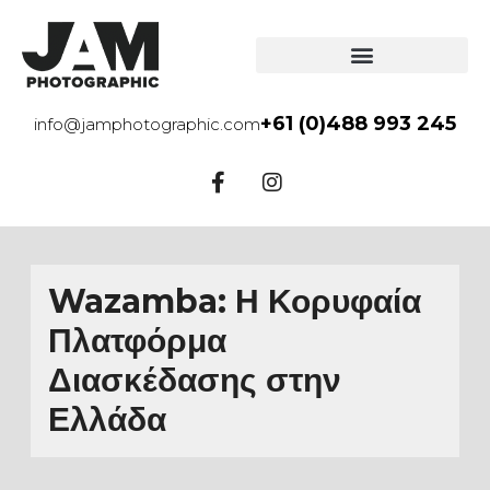
+61 (0)488 993 245
info@jamphotographic.com
Wazamba: Η Κορυφαία
Πλατφόρμα
Διασκέδασης στην
Ελλάδα