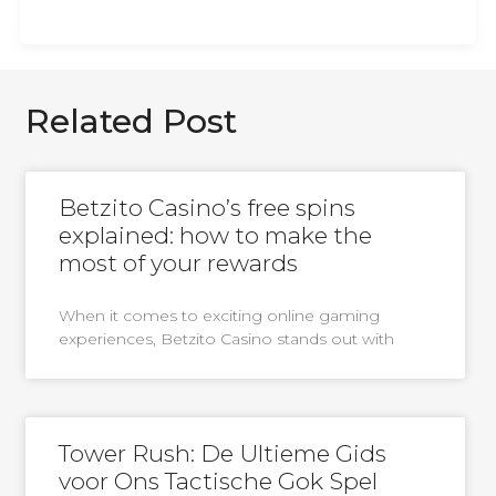
Related Post
Betzito Casino’s free spins
explained: how to make the
most of your rewards
When it comes to exciting online gaming
experiences, Betzito Casino stands out with
Tower Rush: De Ultieme Gids
voor Ons Tactische Gok Spel