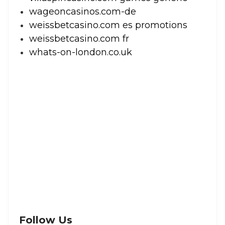
wageoncasinos.com-de
weissbetcasino.com es promotions
weissbetcasino.com fr
whats-on-london.co.uk
Let’s Get Creative
GET IN TOUCH
Follow Us