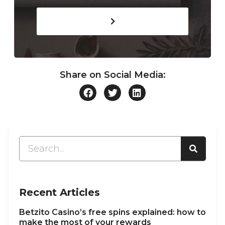
Share on Social Media:
Recent Articles
Betzito Casino’s free spins explained: how to
make the most of your rewards