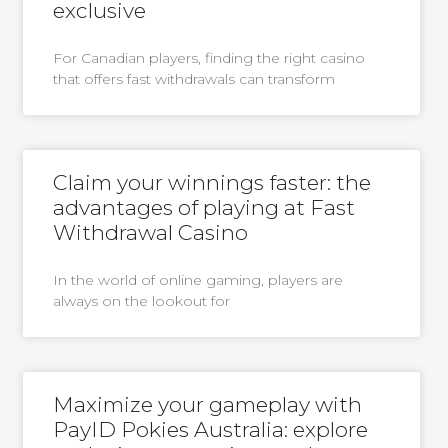
exclusive
For Canadian players, finding the right casino
that offers fast withdrawals can transform
Claim your winnings faster: the
advantages of playing at Fast
Withdrawal Casino
In the world of online gaming, players are
always on the lookout for
Maximize your gameplay with
PayID Pokies Australia: explore