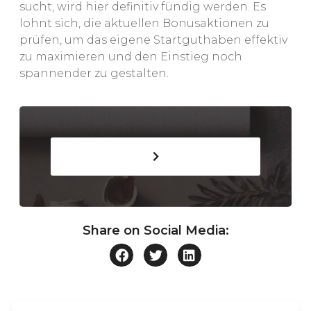
sucht, wird hier definitiv fündig werden. Es
lohnt sich, die aktuellen Bonusaktionen zu
prüfen, um das eigene Startguthaben effektiv
zu maximieren und den Einstieg noch
spannender zu gestalten.
Share on Social Media: