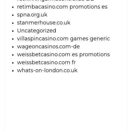
retimbacasino.com promotions es
spna.org.uk
stanmerhouse.co.uk
Uncategorized
villaspincasino.com games generic
wageoncasinos.com-de
weissbetcasino.com es promotions
weissbetcasino.com fr
whats-on-london.co.uk
Let’s Get Creative
GET IN TOUCH