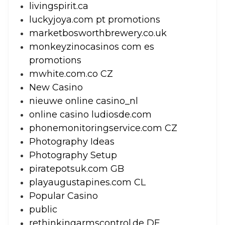
livingspirit.ca
luckyjoya.com pt promotions
marketbosworthbrewery.co.uk
monkeyzinocasinos com es
promotions
mwhite.com.co CZ
New Casino
nieuwe online casino_nl
online casino ludiosde.com
phonemonitoringservice.com CZ
Photography Ideas
Photography Setup
piratepotsuk.com GB
playaugustapines.com CL
Popular Casino
public
rethinkingarmscontrol.de DE