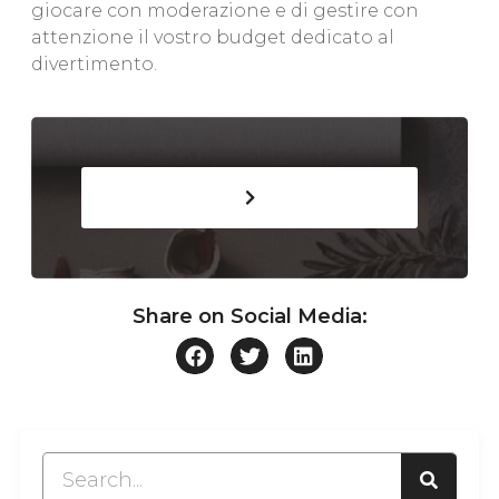
giocare con moderazione e di gestire con
attenzione il vostro budget dedicato al
divertimento.
Share on Social Media: