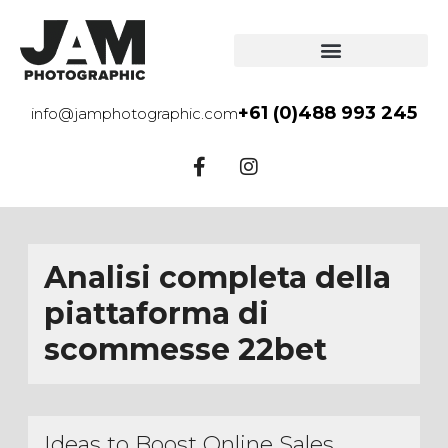
+61 (0)488 993 245
info@jamphotographic.com
Analisi completa della
piattaforma di
scommesse 22bet
Ideas to Boost Online Sales