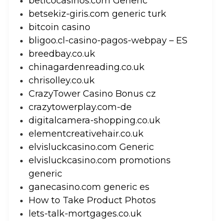
beticocasinos.com Generic
betsekiz-giris.com generic turk
bitcoin casino
bligoo.cl-casino-pagos-webpay – ES
breedbay.co.uk
chinagardenreading.co.uk
chrisolley.co.uk
CrazyTower Casino Bonus cz
crazytowerplay.com-de
digitalcamera-shopping.co.uk
elementcreativehair.co.uk
elvisluckcasino.com Generic
elvisluckcasino.com promotions
generic
ganecasino.com generic es
How to Take Product Photos
lets-talk-mortgages.co.uk