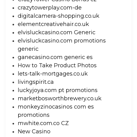
crazytowerplay.com-de
digitalcamera-shopping.co.uk
elementcreativehair.co.uk
elvisluckcasino.com Generic
elvisluckcasino.com promotions
generic
ganecasino.com generic es
How to Take Product Photos
lets-talk-mortgages.co.uk
livingspirit.ca
luckyjoya.com pt promotions
marketbosworthbrewery.co.uk
monkeyzinocasinos com es
promotions
mwhite.com.co CZ
New Casino