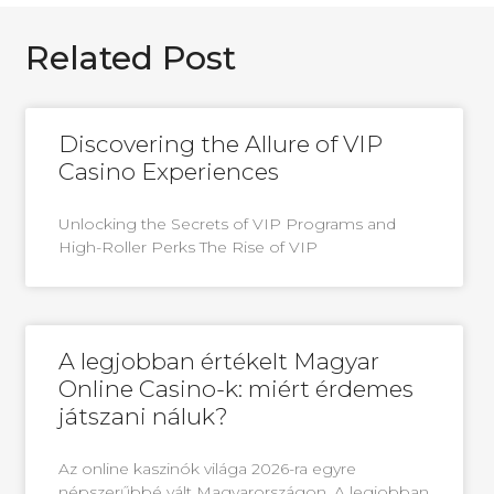
Related Post
Discovering the Allure of VIP
Casino Experiences
Unlocking the Secrets of VIP Programs and
High-Roller Perks The Rise of VIP
A legjobban értékelt Magyar
Online Casino-k: miért érdemes
játszani náluk?
Az online kaszinók világa 2026-ra egyre
népszerűbbé vált Magyarországon. A legjobban