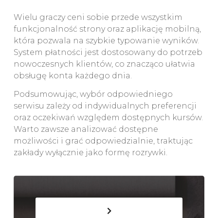
Wielu graczy ceni sobie przede wszystkim
funkcjonalność strony oraz aplikację mobilną,
która pozwala na szybkie typowanie wyników.
System płatności jest dostosowany do potrzeb
nowoczesnych klientów, co znacząco ułatwia
obsługę konta każdego dnia.
Podsumowując, wybór odpowiedniego
serwisu zależy od indywidualnych preferencji
oraz oczekiwań względem dostępnych kursów.
Warto zawsze analizować dostępne
możliwości i grać odpowiedzialnie, traktując
zakłady wyłącznie jako formę rozrywki.