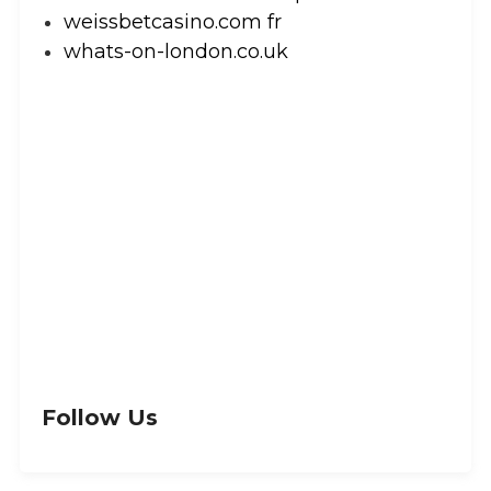
weissbetcasino.com fr
whats-on-london.co.uk
Let’s Get Creative
GET IN TOUCH
Follow Us