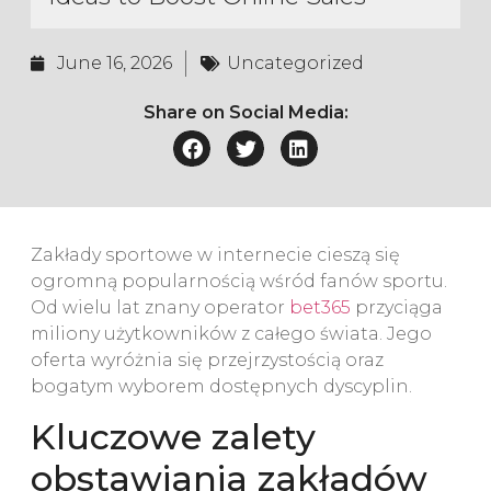
June 16, 2026
Uncategorized
Share on Social Media:
Zakłady sportowe w internecie cieszą się
ogromną popularnością wśród fanów sportu.
Od wielu lat znany operator
bet365
przyciąga
miliony użytkowników z całego świata. Jego
oferta wyróżnia się przejrzystością oraz
bogatym wyborem dostępnych dyscyplin.
Kluczowe zalety
obstawiania zakładów