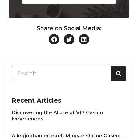
Share on Social Media:
Recent Articles
Discovering the Allure of VIP Casino
Experiences
A legjobban értékelt Magyar Online Casino-