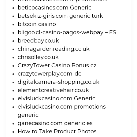
beticocasinos.com Generic
betsekiz-giris.com generic turk
bitcoin casino
bligoo.cl-casino-pagos-webpay – ES
breedbay.co.uk
chinagardenreading.co.uk
chrisolley.co.uk
CrazyTower Casino Bonus cz
crazytowerplay.com-de
digitalcamera-shopping.co.uk
elementcreativehair.co.uk
elvisluckcasino.com Generic
elvisluckcasino.com promotions
generic
ganecasino.com generic es
How to Take Product Photos