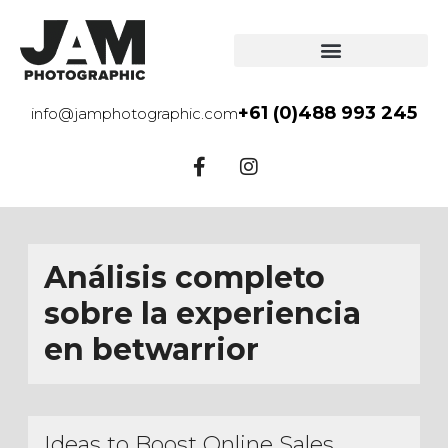
+61 (0)488 993 245
info@jamphotographic.com
Análisis completo
sobre la experiencia
en betwarrior
Ideas to Boost Online Sales