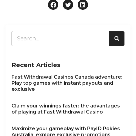
Recent Articles
Fast Withdrawal Casinos Canada adventure:
Play top games with instant payouts and
exclusive
Claim your winnings faster: the advantages
of playing at Fast Withdrawal Casino
Maximize your gameplay with PayID Pokies
Australia: explore exclusive promotions