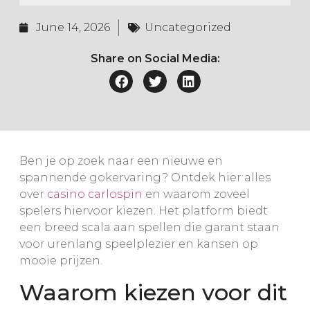
June 14, 2026
Uncategorized
Share on Social Media:
Ben je op zoek naar een nieuwe en
spannende gokervaring? Ontdek hier alles
over
casino carlospin
en waarom zoveel
spelers hiervoor kiezen. Het platform biedt
een breed scala aan spellen die garant staan
voor urenlang speelplezier en kansen op
mooie prijzen.
Waarom kiezen voor dit