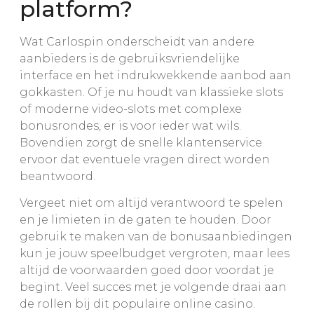
platform?
Wat Carlospin onderscheidt van andere
aanbieders is de gebruiksvriendelijke
interface en het indrukwekkende aanbod aan
gokkasten. Of je nu houdt van klassieke slots
of moderne video-slots met complexe
bonusrondes, er is voor ieder wat wils.
Bovendien zorgt de snelle klantenservice
ervoor dat eventuele vragen direct worden
beantwoord.
Vergeet niet om altijd verantwoord te spelen
en je limieten in de gaten te houden. Door
gebruik te maken van de bonusaanbiedingen
kun je jouw speelbudget vergroten, maar lees
altijd de voorwaarden goed door voordat je
begint. Veel succes met je volgende draai aan
de rollen bij dit populaire online casino.