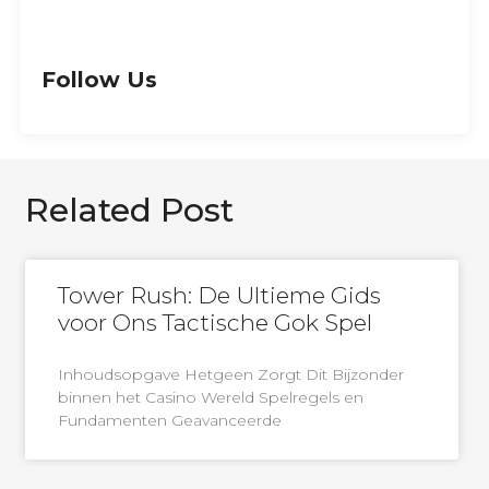
Follow Us
Related Post
Tower Rush: De Ultieme Gids
voor Ons Tactische Gok Spel
Inhoudsopgave Hetgeen Zorgt Dit Bijzonder
binnen het Casino Wereld Spelregels en
Fundamenten Geavanceerde