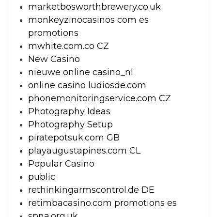
marketbosworthbrewery.co.uk
monkeyzinocasinos com es
promotions
mwhite.com.co CZ
New Casino
nieuwe online casino_nl
online casino ludiosde.com
phonemonitoringservice.com CZ
Photography Ideas
Photography Setup
piratepotsuk.com GB
playaugustapines.com CL
Popular Casino
public
rethinkingarmscontrol.de DE
retimbacasino.com promotions es
spna.org.uk