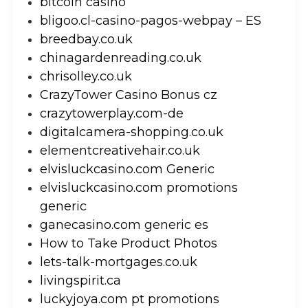
bitcoin casino
bligoo.cl-casino-pagos-webpay – ES
breedbay.co.uk
chinagardenreading.co.uk
chrisolley.co.uk
CrazyTower Casino Bonus cz
crazytowerplay.com-de
digitalcamera-shopping.co.uk
elementcreativehair.co.uk
elvisluckcasino.com Generic
elvisluckcasino.com promotions
generic
ganecasino.com generic es
How to Take Product Photos
lets-talk-mortgages.co.uk
livingspirit.ca
luckyjoya.com pt promotions