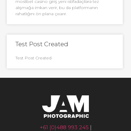
mostbet casino giriş yeni istifadəçilərə tez
alışmağa imkan verir, bu da platformanın
rahatlığını ön plana çıxarır.
Test Post Created
Test Post Created
+61 (0)488 993 245
|