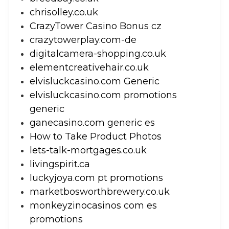
chrisolley.co.uk
CrazyTower Casino Bonus cz
crazytowerplay.com-de
digitalcamera-shopping.co.uk
elementcreativehair.co.uk
elvisluckcasino.com Generic
elvisluckcasino.com promotions
generic
ganecasino.com generic es
How to Take Product Photos
lets-talk-mortgages.co.uk
livingspirit.ca
luckyjoya.com pt promotions
marketbosworthbrewery.co.uk
monkeyzinocasinos com es
promotions