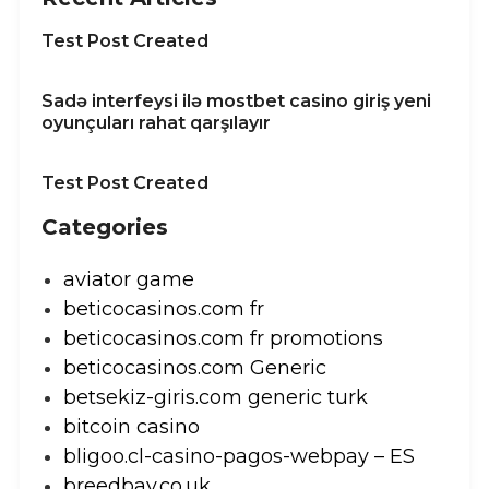
Test Post Created
Sadə interfeysi ilə mostbet casino giriş yeni
oyunçuları rahat qarşılayır
Test Post Created
Categories
aviator game
beticocasinos.com fr
beticocasinos.com fr promotions
beticocasinos.com Generic
betsekiz-giris.com generic turk
bitcoin casino
bligoo.cl-casino-pagos-webpay – ES
breedbay.co.uk