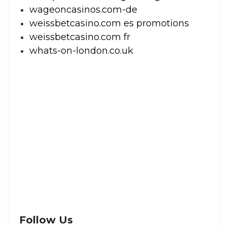
wageoncasinos.com-de
weissbetcasino.com es promotions
weissbetcasino.com fr
whats-on-london.co.uk
Let’s Get Creative
GET IN TOUCH
Follow Us