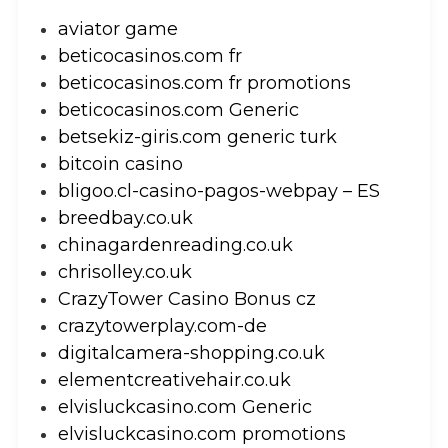
aviator game
beticocasinos.com fr
beticocasinos.com fr promotions
beticocasinos.com Generic
betsekiz-giris.com generic turk
bitcoin casino
bligoo.cl-casino-pagos-webpay – ES
breedbay.co.uk
chinagardenreading.co.uk
chrisolley.co.uk
CrazyTower Casino Bonus cz
crazytowerplay.com-de
digitalcamera-shopping.co.uk
elementcreativehair.co.uk
elvisluckcasino.com Generic
elvisluckcasino.com promotions