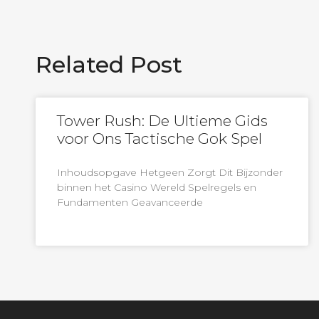
Related Post
Tower Rush: De Ultieme Gids
voor Ons Tactische Gok Spel
Inhoudsopgave Hetgeen Zorgt Dit Bijzonder
binnen het Casino Wereld Spelregels en
Fundamenten Geavanceerde