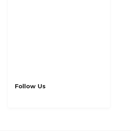
Let’s Get
Creative
GET IN TOUCH
Follow Us