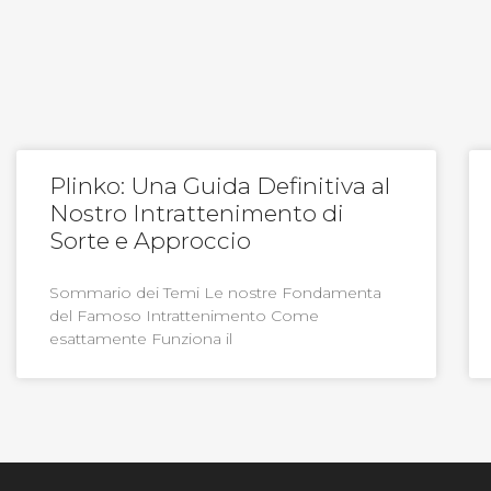
Plinko: Una Guida Definitiva al
Nostro Intrattenimento di
Sorte e Approccio
Sommario dei Temi Le nostre Fondamenta
del Famoso Intrattenimento Come
esattamente Funziona il