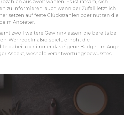
rozahlen aus zwölf wählen. Es ist ratsam, sich
n zu informieren, auch wenn der Zufall letztlich
er setzen auf feste Glückszahlen oder nutzen die
beim Anbieter.
mt zwölf weitere Gewinnklassen, die bereits bei
en. Wer regelmäßig spielt, erhöht die
lte dabei aber immer das eigene Budget im Auge
tiger Aspekt, weshalb verantwortungsbewusstes