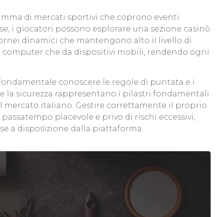
 gamma di mercati sportivi che coprono eventi
se, i giocatori possono esplorare una sezione casinò
tornei dinamici che mantengono alto il livello di
da computer che da dispositivi mobili, rendendo ogni
fondamentale conoscere le regole di puntata e i
 e la sicurezza rappresentano i pilastri fondamentali
el mercato italiano. Gestire correttamente il proprio
passatempo piacevole e privo di rischi eccessivi,
e a disposizione dalla piattaforma.