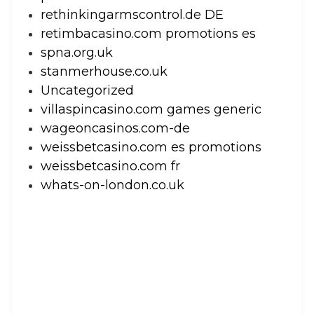
rethinkingarmscontrol.de DE
retimbacasino.com promotions es
spna.org.uk
stanmerhouse.co.uk
Uncategorized
villaspincasino.com games generic
wageoncasinos.com-de
weissbetcasino.com es promotions
weissbetcasino.com fr
whats-on-london.co.uk
Let’s Get Creative