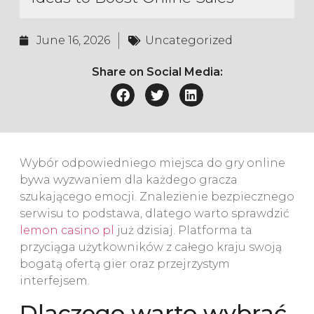
June 16, 2026
Uncategorized
Share on Social Media:
Wybór odpowiedniego miejsca do gry online
bywa wyzwaniem dla każdego gracza
szukającego emocji. Znalezienie bezpiecznego
serwisu to podstawa, dlatego warto sprawdzić
lemon casino pl
już dzisiaj. Platforma ta
przyciąga użytkowników z całego kraju swoją
bogatą ofertą gier oraz przejrzystym
interfejsem.
Dlaczego warto wybrać