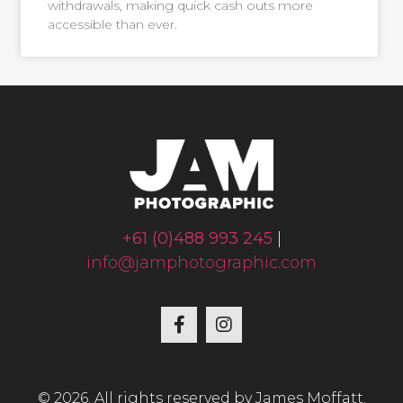
withdrawals, making quick cash outs more
accessible than ever.
+61 (0)488 993 245
|
info@jamphotographic.com
© 2026. All rights reserved by James Moffatt.