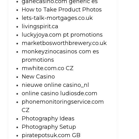
ganecasino.com generic es
How to Take Product Photos
lets-talk-mortgages.co.uk
livingspirit.ca
luckyjoya.com pt promotions
marketbosworthbrewery.co.uk
monkeyzinocasinos com es
promotions
mwhite.com.co CZ
New Casino
nieuwe online casino_nl
online casino ludiosde.com
phonemonitoringservice.com
CZ
Photography Ideas
Photography Setup
piratepotsuk.com GB