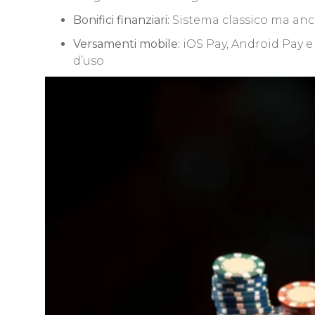
Bonifici finanziari:
Sistema classico ma ancor
Versamenti mobile:
iOS Pay, Android Pay e
d’uso