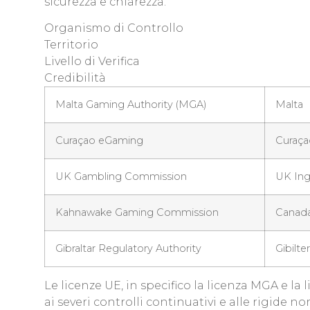
sicurezza e chiarezza.
Organismo di Controllo
Territorio
Livello di Verifica
Credibilità
Malta Gaming Authority (MGA)
Malta
Curaçao eGaming
Curaça
UK Gambling Commission
UK Ing
Kahnawake Gaming Commission
Canad
Gibraltar Regulatory Authority
Gibilter
Le licenze UE, in specifico la licenza MGA e la
ai severi controlli continuativi e alle rigide n