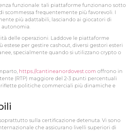
denza funzionale: tali piattaforme funzionano sotto
 di scommessa frequentemente più favorevoli. I
ente più adattabili, lasciando ai giocatori di
e autonomia.
ocità delle operazioni. Laddove le piattaforme
 estese per gestire cashout, diversi gestori esteri
nee, specialmente quando si utilizzano crypto o
omparto,
https://cantineanordovest.com
offrono in
tente (RTP) maggiore del 2-3 punti percentuali
 riflette politiche commerciali più dinamiche e
ili
soprattutto sulla certificazione detenuta. Vi sono
nternazionale che assicurano livelli superiori di