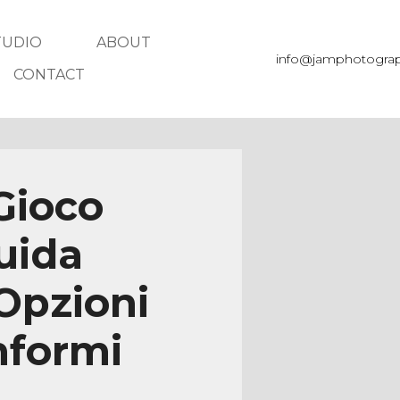
TUDIO
ABOUT
info@jamphotogra
CONTACT
 Gioco
uida
Opzioni
nformi