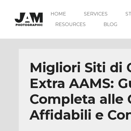
HOME
SERVICES
S
RESOURCES
BLOG
Migliori Siti di
Extra AAMS: G
Completa alle 
Affidabili e Co