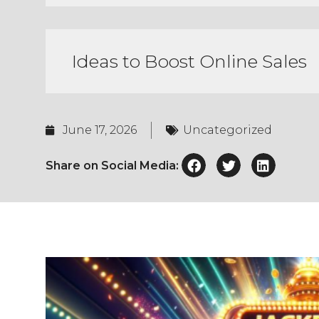
Ideas to Boost Online Sales
June 17, 2026
Uncategorized
Share on Social Media: