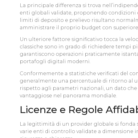
La principale differenza si trova nell’indipen
enti globali validate, proponendo condizioni
limiti di deposito e prelievo risultano normalm
amministrare il proprio budget con superior
Un ulteriore fattore significativo tocca la vel
classiche sono in grado di richiedere tempi più
garantiscono operazioni praticamente istanta
portafogli digitali moderni.
Conformemente a statistiche verificati del c
generalmente una percentuale di ritorno al u
rispetto agli parametri nazionali, un dato che
vantaggiose nel panorama mondiale.
Licenze e Regole Affidab
La legittimità di un provider globale si fonda 
varie enti di controllo validate a dimensione i