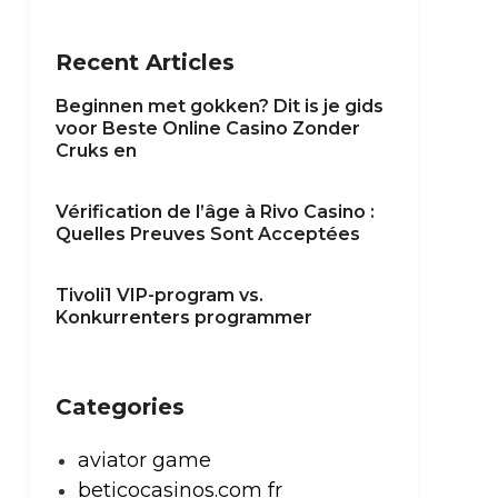
Recent Articles
Beginnen met gokken? Dit is je gids
voor Beste Online Casino Zonder
Cruks en
Vérification de l’âge à Rivo Casino :
Quelles Preuves Sont Acceptées
Tivoli1 VIP-program vs.
Konkurrenters programmer
Categories
aviator game
beticocasinos.com fr