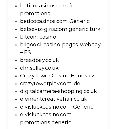
beticocasinos.com fr
promotions
beticocasinos.com Generic
betsekiz-giris.com generic turk
bitcoin casino
bligoo.cl-casino-pagos-webpay
– ES
breedbay.co.uk
chrisolley.co.uk
CrazyTower Casino Bonus cz
crazytowerplay.com-de
digitalcamera-shopping.co.uk
elementcreativehair.co.uk
elvisluckcasino.com Generic
elvisluckcasino.com
promotions generic