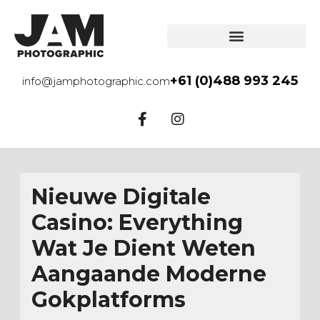
+61 (0)488 993 245
info@jamphotographic.com
Nieuwe Digitale
Casino: Everything
Wat Je Dient Weten
Aangaande Moderne
Gokplatforms