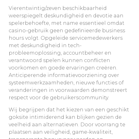
Vierentwintig/zeven beschikbaarheid
weerspiegelt deskundigheid en devotie aan
spelerbehoefte, met name essentieel omdat
casino-gebruik geen gedefinieerde business
hours volgt. Opgeleide servicemedewerkers
met deskundigheid in tech-
probleemoplossing, accountbeheer en
verantwoord spelen kunnen conflicten
voorkomen en goede ervaringen creëren.
Anticiperende informatievoorziening over
systeemwerkzaamheden, nieuwe functies of
veranderingen in voorwaarden demonstreert
respect voor de gebruikerscommunity.
Wij begrijpen dat het kiezen van een geschikt
goksite intimiderend kan blijken gezien de
veelheid aan alternatieven. Door voorrang te
plaatsen aan veiligheid, game-kwaliteit,