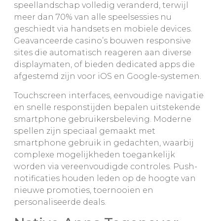
speellandschap volledig veranderd, terwijl
meer dan 70% van alle speelsessies nu
geschiedt via handsets en mobiele devices.
Geavanceerde casino’s bouwen responsive
sites die automatisch reageren aan diverse
displaymaten, of bieden dedicated apps die
afgestemd zijn voor iOS en Google-systemen.
Touchscreen interfaces, eenvoudige navigatie
en snelle responstijden bepalen uitstekende
smartphone gebruikersbeleving. Moderne
spellen zijn speciaal gemaakt met
smartphone gebruik in gedachten, waarbij
complexe mogelijkheden toegankelijk
worden via vereenvoudigde controles. Push-
notificaties houden leden op de hoogte van
nieuwe promoties, toernooien en
personaliseerde deals.