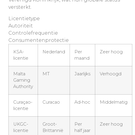
versterkt.
Licentietype
Autoriteit
Controlefrequentie
Consumentenprotectie
KSA-
Nederland
Per
Zeer hoog
licentie
maand
Malta
MT
Jaarlijks
Verhoogd
Gaming
Authority
Curaçao-
Curacao
Ad-hoc
Middelmatig
licentie
UKGC-
Groot-
Per
Zeer hoog
licentie
Brittannië
half jaar