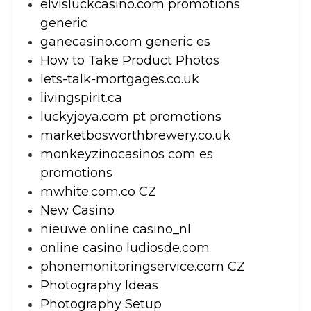
elvisluckcasino.com promotions
generic
ganecasino.com generic es
How to Take Product Photos
lets-talk-mortgages.co.uk
livingspirit.ca
luckyjoya.com pt promotions
marketbosworthbrewery.co.uk
monkeyzinocasinos com es
promotions
mwhite.com.co CZ
New Casino
nieuwe online casino_nl
online casino ludiosde.com
phonemonitoringservice.com CZ
Photography Ideas
Photography Setup