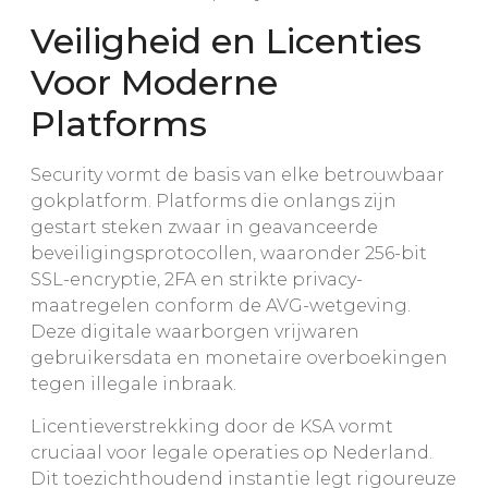
Veiligheid en Licenties
Voor Moderne
Platforms
Security vormt de basis van elke betrouwbaar
gokplatform. Platforms die onlangs zijn
gestart steken zwaar in geavanceerde
beveiligingsprotocollen, waaronder 256-bit
SSL-encryptie, 2FA en strikte privacy-
maatregelen conform de AVG-wetgeving.
Deze digitale waarborgen vrijwaren
gebruikersdata en monetaire overboekingen
tegen illegale inbraak.
Licentieverstrekking door de KSA vormt
cruciaal voor legale operaties op Nederland.
Dit toezichthoudend instantie legt rigoureuze