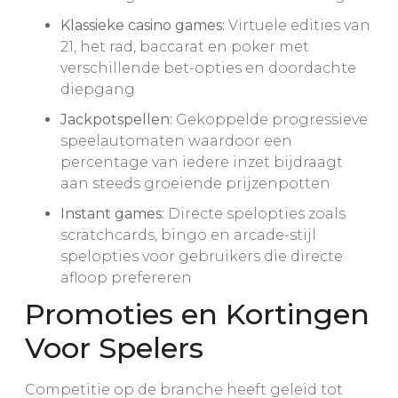
Klassieke casino games:
Virtuele edities van
21, het rad, baccarat en poker met
verschillende bet-opties en doordachte
diepgang
Jackpotspellen:
Gekoppelde progressieve
speelautomaten waardoor een
percentage van iedere inzet bijdraagt
aan steeds groeiende prijzenpotten
Instant games:
Directe spelopties zoals
scratchcards, bingo en arcade-stijl
spelopties voor gebruikers die directe
afloop prefereren
Promoties en Kortingen
Voor Spelers
Competitie op de branche heeft geleid tot