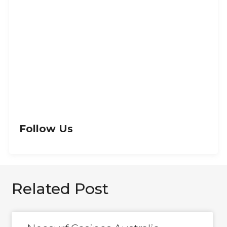
Let’s Get Creative
GET IN TOUCH
Follow Us
Related Post