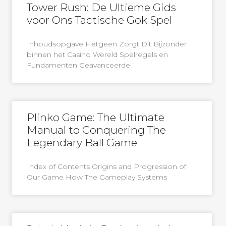
Tower Rush: De Ultieme Gids
voor Ons Tactische Gok Spel
Inhoudsopgave Hetgeen Zorgt Dit Bijzonder
binnen het Casino Wereld Spelregels en
Fundamenten Geavanceerde
Plinko Game: The Ultimate
Manual to Conquering The
Legendary Ball Game
Index of Contents Origins and Progression of
Our Game How The Gameplay Systems