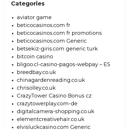
Categories
aviator game
beticocasinos.com fr
beticocasinos.com fr promotions
beticocasinos.com Generic
betsekiz-giris.com generic turk
bitcoin casino
bligoo.cl-casino-pagos-webpay – ES
breedbay.co.uk
chinagardenreading.co.uk
chrisolley.co.uk
CrazyTower Casino Bonus cz
crazytowerplay.com-de
digitalcamera-shopping.co.uk
elementcreativehair.co.uk
elvisluckcasino.com Generic