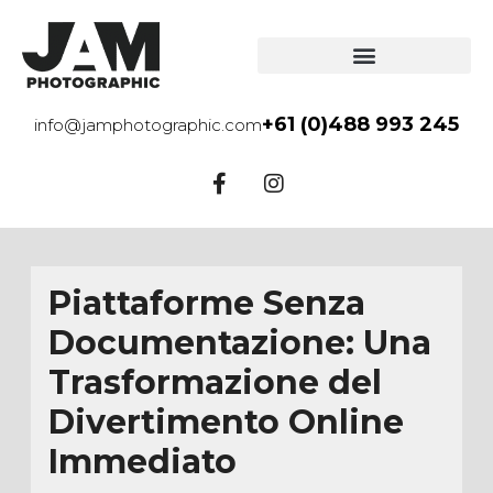
+61 (0)488 993 245
info@jamphotographic.com
Piattaforme Senza
Documentazione: Una
Trasformazione del
Divertimento Online
Immediato