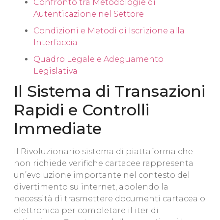
Confronto tra Metodologie di
Autenticazione nel Settore
Condizioni e Metodi di Iscrizione alla
Interfaccia
Quadro Legale e Adeguamento
Legislativa
Il Sistema di Transazioni
Rapidi e Controlli
Immediate
Il Rivoluzionario sistema di piattaforma che
non richiede verifiche cartacee rappresenta
un’evoluzione importante nel contesto del
divertimento su internet, abolendo la
necessità di trasmettere documenti cartacea o
elettronica per completare il iter di