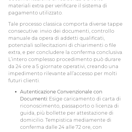
materiali extra per verificare il sistema di
pagamento utilizzato.
Tale processo classica comporta diverse tappe
consecutive: invio dei documenti, controllo
manuale da opera di addetti qualificati,
potenziali sollecitazioni di chiarimenti o file
extra, e per concludere la conferma conclusiva.
L’intero complesso procedimento può durare
da 24 ore a 5 giornate operativi, creando una
impedimento rilevante all’accesso per molti
futuri clienti.
Autenticazione Convenzionale con
Documenti:
Esige caricamento di carta di
riconoscimento, passaporto o licenza di
guida, più bollette per attestazione di
domicilio. Tempistica mediamente di
conferma dalle 24 alle 72 ore, con