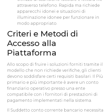
attraverso telefono. Rapida ma richiede
apparecchi idonei e situazioni di
illuminazione idonee per funzionare in
modo appropriato.
Criteri e Metodi di
Accesso alla
Piattaforma
Allo scopo di fruire i soluzioni forniti tramite il
modello che non richiede verifiche, gli clienti
devono soddisfare certi requisiti basilari. Il Più
primario e più importante è avere un conto
finanziario operativo presso una ente
compatibile con i fornitori di prestazioni di
pagamento implementati nella sistema.
Il Suddetto conto corrente bancario necessita