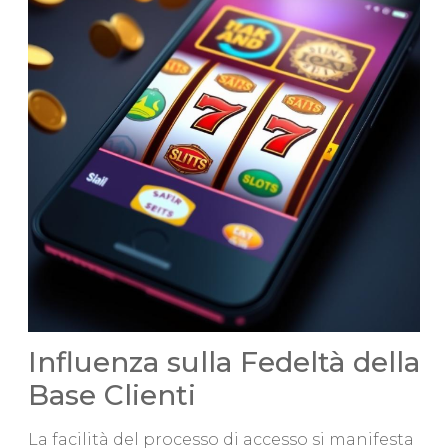
Influenza sulla Fedeltà della
Base Clienti
La facilità del processo di accesso si manifesta