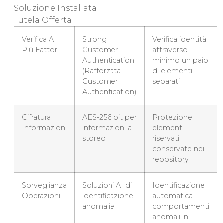
Soluzione Installata
Tutela Offerta
Verifica A
Strong
Verifica identità
Più Fattori
Customer
attraverso
Authentication
minimo un paio
(Rafforzata
di elementi
Customer
separati
Authentication)
Cifratura
AES-256 bit per
Protezione
Informazioni
informazioni a
elementi
stored
riservati
conservate nei
repository
Sorveglianza
Soluzioni AI di
Identificazione
Operazioni
identificazione
automatica
anomalie
comportamenti
anomali in