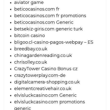
aviator game
beticocasinos.com fr
beticocasinos.com fr promotions
beticocasinos.com Generic
betsekiz-giris.com generic turk
bitcoin casino
bligoo.cl-casino-pagos-webpay – ES
breedbay.co.uk
chinagardenreading.co.uk
chrisolley.co.uk
CrazyTower Casino Bonus cz
crazytowerplay.com-de
digitalcamera-shopping.co.uk
elementcreativehair.co.uk
elvisluckcasino.com Generic
elvisluckcasino.com promotions
generic