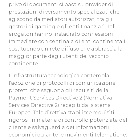
privo di documenti si basa su provider di
prestazioni di versamento specializzati che
agiscono da mediatori autorizzati tra gli
gestori di gaming e gli enti finanziari. Tali
erogatori hanno instaurato connessioni
immediate con centinaia di enti continentali,
costituendo un rete diffuso che abbraccia la
maggior parte degli utenti del vecchio
continente.
L’infrastruttura tecnologica contempla
l’adozione di protocolli di comunicazione
protetti che seguono gli requisiti della
Payment Services Directive 2 (Normativa
Services Directive 2) recepiti dal sistema
Europea. Tale direttiva stabilisce requisiti
rigorosi in materia di controllo potenziata del
cliente e salvaguardia dei informazioni
economici durante le movimenti telematiche.