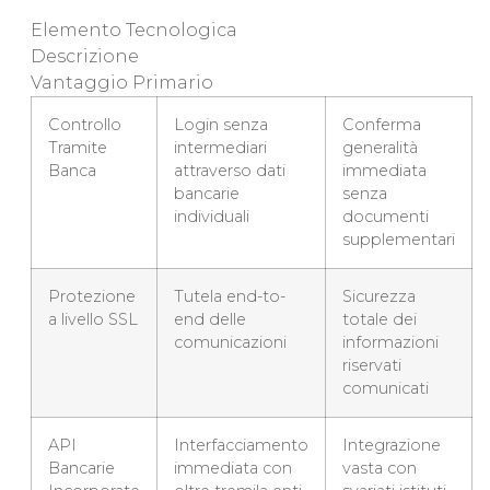
Elemento Tecnologica
Descrizione
Vantaggio Primario
Controllo
Login senza
Conferma
Tramite
intermediari
generalità
Banca
attraverso dati
immediata
bancarie
senza
individuali
documenti
supplementari
Protezione
Tutela end-to-
Sicurezza
a livello SSL
end delle
totale dei
comunicazioni
informazioni
riservati
comunicati
API
Interfacciamento
Integrazione
Bancarie
immediata con
vasta con