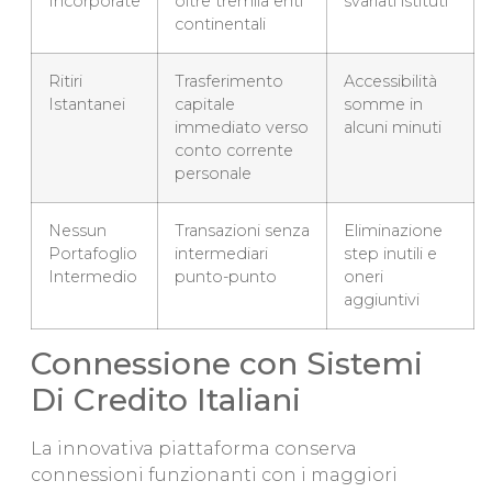
Incorporate
oltre tremila enti
svariati istituti
continentali
Ritiri
Trasferimento
Accessibilità
Istantanei
capitale
somme in
immediato verso
alcuni minuti
conto corrente
personale
Nessun
Transazioni senza
Eliminazione
Portafoglio
intermediari
step inutili e
Intermedio
punto-punto
oneri
aggiuntivi
Connessione con Sistemi
Di Credito Italiani
La innovativa piattaforma conserva
connessioni funzionanti con i maggiori