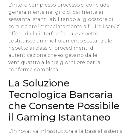
L’intero complesso processo si conclude
generalmente nel giro di dai trenta ai
sessanta istanti, abilitando al giocatore di
cominciare immediatamente a fruire i servizi
offerti dalla interfaccia. Tale aspetto
costituisce un miglioramento sostanziale
rispetto ai classici procedimenti di
autenticazione che esigevano dalle
ventiquattro alle tre giorni ore per la
conferma completa.
La Soluzione
Tecnologica Bancaria
che Consente Possibile
il Gaming Istantaneo
L’Innovativa infrastruttura alla base al sistema