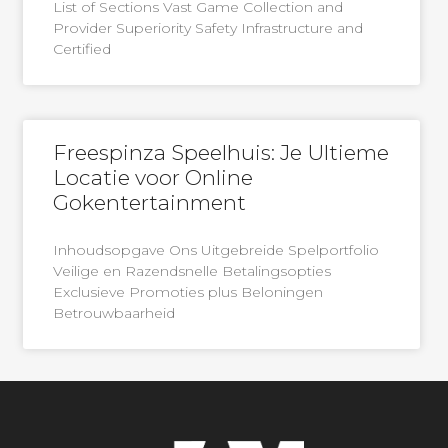
List of Sections Vast Game Collection and
Provider Superiority Safety Infrastructure and
Certified
Freespinza Speelhuis: Je Ultieme
Locatie voor Online
Gokentertainment
Inhoudsopgave Ons Uitgebreide Spelportfolio
Veilige en Razendsnelle Betalingsopties
Exclusieve Promoties plus Beloningen
Betrouwbaarheid