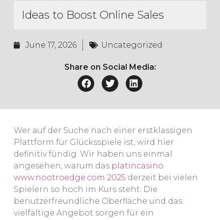
Ideas to Boost Online Sales
June 17, 2026
Uncategorized
Share on Social Media:
Wer auf der Suche nach einer erstklassigen
Plattform für Glücksspiele ist, wird hier
definitiv fündig. Wir haben uns einmal
angesehen, warum das
platincasino
www.nootroedge.com 2025
derzeit bei vielen
Spielern so hoch im Kurs steht. Die
benutzerfreundliche Oberfläche und das
vielfältige Angebot sorgen für ein