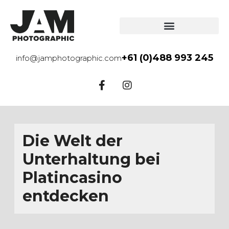
+61 (0)488 993 245
info@jamphotographic.com
Die Welt der
Unterhaltung bei
Platincasino
entdecken