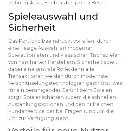
reibungsloses Erlebnis bei jedem Besuch.
Spieleauswahl und
Sicherheit
Das Portfolio beeindruckt vor allem durch
eine riesige Auswahl an modernen
Spielautomaten und klassischen Tischspielen
von namhaften Herstellern. Sicherheit spielt
dabei eine zentrale Rolle, denn alle
Transaktionen werden durch modernste
Verschlüsselungstechnologien geschützt, was
für ein beruhigendes Gefühl beim Spielen
sorgt. Spieler schätzen zudem die schnellen
Auszahlungsoptionen und den hilfreichen
Kundenservice, der bei Fragen rund um die
Uhr zur Verfügung steht.
Vorteile für neue Nutzer