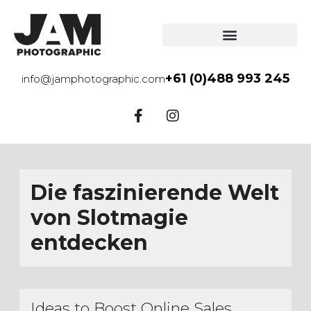
+61 (0)488 993 245
info@jamphotographic.com
Die faszinierende Welt
von Slotmagie
entdecken
Ideas to Boost Online Sales