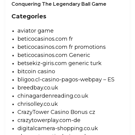
Conquering The Legendary Ball Game
Categories
aviator game
beticocasinos.com fr
beticocasinos.com fr promotions
beticocasinos.com Generic
betsekiz-giris.com generic turk
bitcoin casino
bligoo.cl-casino-pagos-webpay – ES
breedbay.co.uk
chinagardenreading.co.uk
chrisolley.co.uk
CrazyTower Casino Bonus cz
crazytowerplay.com-de
digitalcamera-shopping.co.uk