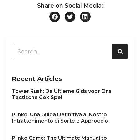
Share on Social Media:
Recent Articles
Tower Rush: De Ultieme Gids voor Ons
Tactische Gok Spel
Plinko: Una Guida Definitiva al Nostro
Intrattenimento di Sorte e Approccio
Plinko Game: The Ultimate Manual to