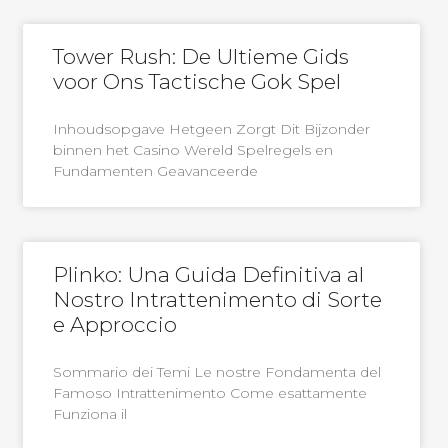
Tower Rush: De Ultieme Gids
voor Ons Tactische Gok Spel
Inhoudsopgave Hetgeen Zorgt Dit Bijzonder
binnen het Casino Wereld Spelregels en
Fundamenten Geavanceerde
Plinko: Una Guida Definitiva al
Nostro Intrattenimento di Sorte
e Approccio
Sommario dei Temi Le nostre Fondamenta del
Famoso Intrattenimento Come esattamente
Funziona il