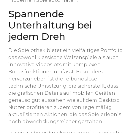
modernen Spielautomaten.
Spannende
Unterhaltung bei
jedem Dreh
Die Spielothek bietet ein vielfältiges Portfolio,
das sowohl klassische Walzenspiele als auch
innovative Videoslots mit komplexen
Bonusfunktionen umfasst. Besonders
hervorzuheben ist die reibungslose
technische Umsetzung, die sicherstellt, dass
die grafischen Details auf mobilen Geräten
genauso gut aussehen wie auf dem Desktop.
Nutzer profitieren zudem von regelmäßig
aktualisierten Aktionen, die das Spielerlebnis
noch abwechslungsreicher gestalten.
Für ein sicheres Spielvergnügen ist es wichtig,