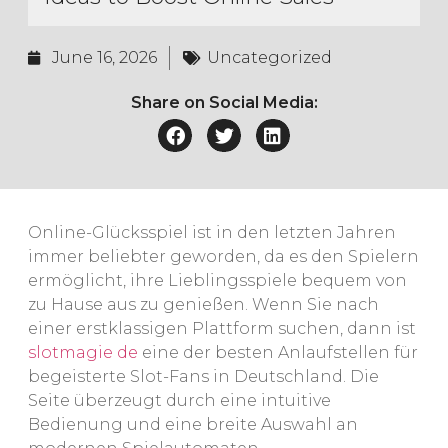
June 16, 2026
Uncategorized
Share on Social Media:
Online-Glücksspiel ist in den letzten Jahren
immer beliebter geworden, da es den Spielern
ermöglicht, ihre Lieblingsspiele bequem von
zu Hause aus zu genießen. Wenn Sie nach
einer erstklassigen Plattform suchen, dann ist
slotmagie de
eine der besten Anlaufstellen für
begeisterte Slot-Fans in Deutschland. Die
Seite überzeugt durch eine intuitive
Bedienung und eine breite Auswahl an