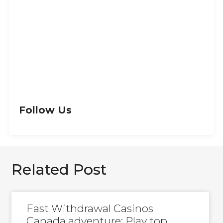
Let’s Get Creative
GET IN TOUCH
Follow Us
Related Post
Fast Withdrawal Casinos
Canada adventure: Play top