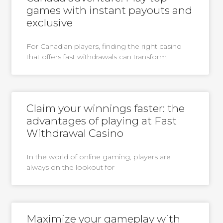
games with instant payouts and
exclusive
For Canadian players, finding the right casino
that offers fast withdrawals can transform
Claim your winnings faster: the
advantages of playing at Fast
Withdrawal Casino
In the world of online gaming, players are
always on the lookout for
Maximize your gameplay with