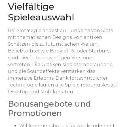
Vielfältige
Spieleauswahl
Bei Slotmagie findest du Hunderte von Slots
mit thematischen Designs, von antiken
Schätzen bis zu futuristischen Welten.
Beliebte Titel wie Book of Ra oder Starburst
sind hier in hochwertigen Versionen
vertreten. Die Grafiken sind atemberaubend,
und die Soundeffekte verstärken das
immersive Erlebnis. Dank fortschrittlicher
Technologie laufen alle Spiele reibungslos auf
Desktop und Mobilgeräten.
Bonusangebote und
Promotionen
Willkommensbonus für Neukunden mit