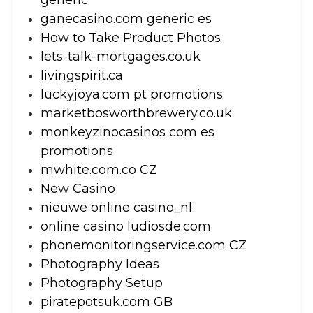
generic
ganecasino.com generic es
How to Take Product Photos
lets-talk-mortgages.co.uk
livingspirit.ca
luckyjoya.com pt promotions
marketbosworthbrewery.co.uk
monkeyzinocasinos com es
promotions
mwhite.com.co CZ
New Casino
nieuwe online casino_nl
online casino ludiosde.com
phonemonitoringservice.com CZ
Photography Ideas
Photography Setup
piratepotsuk.com GB