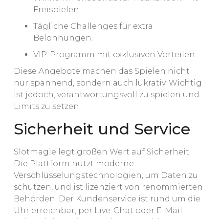
Freispielen.
Tägliche Challenges für extra
Belohnungen.
VIP-Programm mit exklusiven Vorteilen.
Diese Angebote machen das Spielen nicht
nur spannend, sondern auch lukrativ. Wichtig
ist jedoch, verantwortungsvoll zu spielen und
Limits zu setzen.
Sicherheit und Service
Slotmagie legt großen Wert auf Sicherheit.
Die Plattform nutzt moderne
Verschlüsselungstechnologien, um Daten zu
schützen, und ist lizenziert von renommierten
Behörden. Der Kundenservice ist rund um die
Uhr erreichbar, per Live-Chat oder E-Mail.