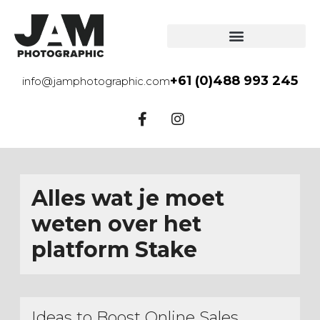
+61 (0)488 993 245
info@jamphotographic.com
Alles wat je moet
weten over het
platform Stake
Ideas to Boost Online Sales