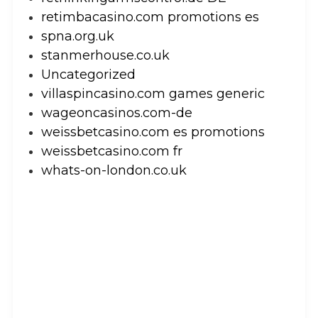
retimbacasino.com promotions es
spna.org.uk
stanmerhouse.co.uk
Uncategorized
villaspincasino.com games generic
wageoncasinos.com-de
weissbetcasino.com es promotions
weissbetcasino.com fr
whats-on-london.co.uk
Let’s Get Creative
GET IN TOUCH