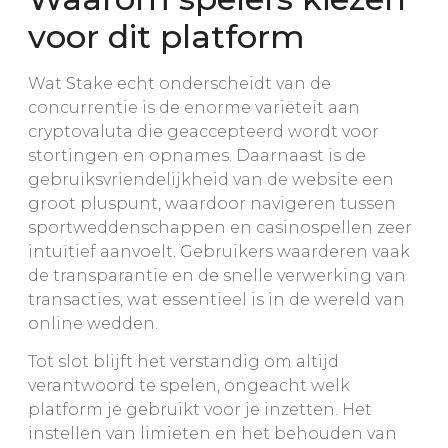
voor dit platform
Wat Stake echt onderscheidt van de
concurrentie is de enorme variëteit aan
cryptovaluta die geaccepteerd wordt voor
stortingen en opnames. Daarnaast is de
gebruiksvriendelijkheid van de website een
groot pluspunt, waardoor navigeren tussen
sportweddenschappen en casinospellen zeer
intuïtief aanvoelt. Gebruikers waarderen vaak
de transparantie en de snelle verwerking van
transacties, wat essentieel is in de wereld van
online wedden.
Tot slot blijft het verstandig om altijd
verantwoord te spelen, ongeacht welk
platform je gebruikt voor je inzetten. Het
instellen van limieten en het behouden van