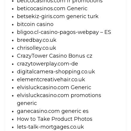
beticocasinos.com fr promotions
beticocasinos.com Generic
betsekiz-giris.com generic turk
bitcoin casino
bligoo.cl-casino-pagos-webpay – ES
breedbay.co.uk
chrisolley.co.uk
CrazyTower Casino Bonus cz
crazytowerplay.com-de
digitalcamera-shopping.co.uk
elementcreativehair.co.uk
elvisluckcasino.com Generic
elvisluckcasino.com promotions
generic
ganecasino.com generic es
How to Take Product Photos
lets-talk-mortgages.co.uk