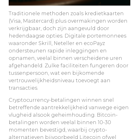
Traditionele methoden zoals kredietkaarten
(Visa, Mastercard) plus overmakingen worden
verkrijgbaar, doch zijn aangevuld door
hedendaagse opties. Digitale portemonnees
waaronder Skrill, Neteller en ecoPayz
ondersteunen rapide inleggingen en
opnamen, veelal binnen verscheidene uren
afgehandeld. Zulke faciliteiten fungeren door
tussenpersoon, wat een bijkomende
vertrouwelijkheidsniveau toevoegt aan
transacties.
Cryptocurrency-betalingen winnen snel
betreffende aantrekkelijkheid vanwege eigen
vlugheid alsook geheimhouding. Bitcoin-
betalingen worden veelal binnen 10-30
momenten bevestigd, waarbij crypto-
alternatieven bijvoorbeeld Litecoin ofwel