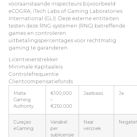
vooraanstaande inspecteurs bijvoorbeeld
eCOGRA, iTech Labs of Gaming Laboratories
International (GLI). Deze externe entiteiten
testen deze RNG-systemen (RNG) betreffende
games en controleren
uitbetalingspercentages voor rechtmatig
gaming te garanderen.
Licentieverstrekker
Minimale Kapitaaleis
Controlefrequentie
Clientcompensatiefonds
Malta
€100,000
Jaarbasis
Ja
Gaming
–
Authority
€250,000
Curaçao
Variabel
Naar
Negatie
eGaming
per
verzoek
sublicensie