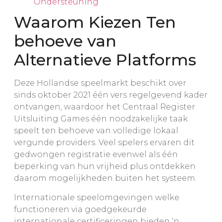
Ondersteuning
Waarom Kiezen Ten
behoeve van
Alternatieve Platforms
Deze Hollandse speelmarkt beschikt over
sinds oktober 2021 één vers regelgevend kader
ontvangen, waardoor het Centraal Register
Uitsluiting Games één noodzakelijke taak
speelt ten behoeve van volledige lokaal
vergunde providers. Veel spelers ervaren dit
gedwongen registratie evenwel als één
beperking van hun vrijheid plus ontdekken
daarom mogelijkheden buiten het systeem.
Internationale speelomgevingen welke
functioneren via goedgekeurde
internationale certificeringen bieden ‘n