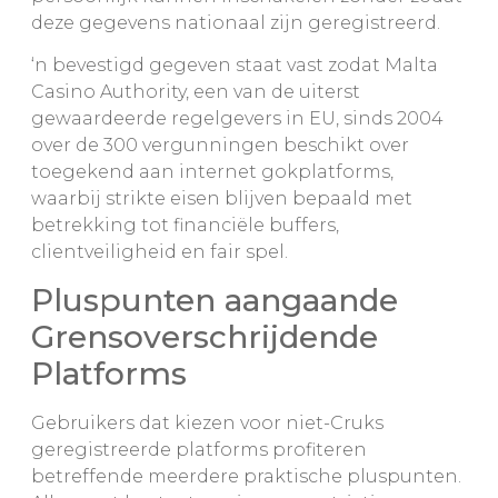
deze gegevens nationaal zijn geregistreerd.
‘n bevestigd gegeven staat vast zodat Malta
Casino Authority, een van de uiterst
gewaardeerde regelgevers in EU, sinds 2004
over de 300 vergunningen beschikt over
toegekend aan internet gokplatforms,
waarbij strikte eisen blijven bepaald met
betrekking tot financiële buffers,
clientveiligheid en fair spel.
Pluspunten aangaande
Grensoverschrijdende
Platforms
Gebruikers dat kiezen voor niet-Cruks
geregistreerde platforms profiteren
betreffende meerdere praktische pluspunten.