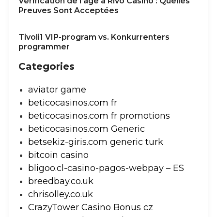
Vérification de l’âge à Rivo Casino : Quelles
Preuves Sont Acceptées
Tivoli1 VIP-program vs. Konkurrenters
programmer
Categories
aviator game
beticocasinos.com fr
beticocasinos.com fr promotions
beticocasinos.com Generic
betsekiz-giris.com generic turk
bitcoin casino
bligoo.cl-casino-pagos-webpay – ES
breedbay.co.uk
chrisolley.co.uk
CrazyTower Casino Bonus cz