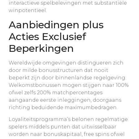
interactieve spelbelevingen met substantiële
winpotentieel.
Aanbiedingen plus
Acties Exclusief
Beperkingen
Wereldwijde omgevingen distingueren zich
door milde bonusstructuren dat nooit
beperkt zijn door binnenlandse regelgeving.
Welkomstbonussen mogen stijgen naar 100%
ofwel zelfs 200% matchpercentages
aangaande eerste inleggingen, doorgaans
richting beduidende maximumbedragen.
Loyaliteitsprogramma’s belonen regelmatige
spelers middels punten dat uitwisselbaar
worden naar bonuskapitaal, free spins ofwel