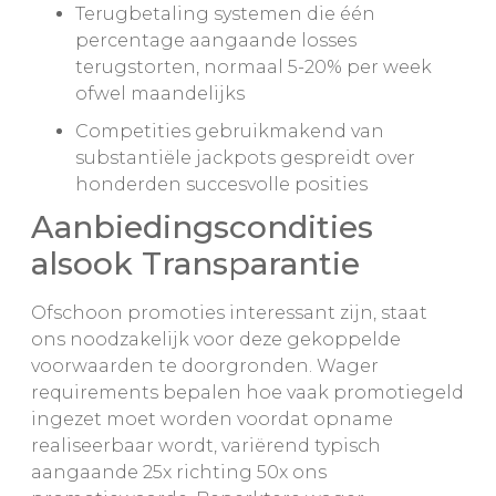
Terugbetaling systemen die één
percentage aangaande losses
terugstorten, normaal 5-20% per week
ofwel maandelijks
Competities gebruikmakend van
substantiële jackpots gespreidt over
honderden succesvolle posities
Aanbiedingscondities
alsook Transparantie
Ofschoon promoties interessant zijn, staat
ons noodzakelijk voor deze gekoppelde
voorwaarden te doorgronden. Wager
requirements bepalen hoe vaak promotiegeld
ingezet moet worden voordat opname
realiseerbaar wordt, variërend typisch
aangaande 25x richting 50x ons