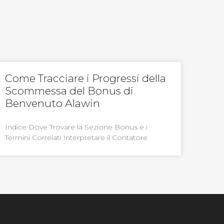
Come Tracciare i Progressi della
Scommessa del Bonus di
Benvenuto Alawin
Indice Dove Trovare la Sezione Bonus e i
Termini Correlati Interpretare il Contatore