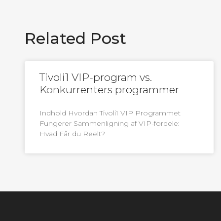
Related Post
Tivoli1 VIP-program vs.
Konkurrenters programmer
Indhold Hvordan Tivoli1 VIP Programmet
Fungerer Sammenligning af VIP-fordele:
Hvad Får du Reelt?