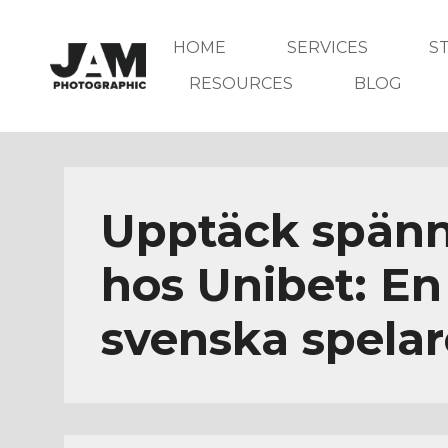
HOME
SERVICES
S
RESOURCES
BLOG
Upptäck spän
hos Unibet: En
svenska spelar