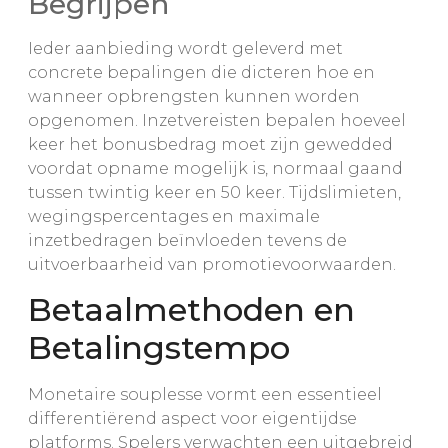
Begrijpen
Ieder aanbieding wordt geleverd met
concrete bepalingen die dicteren hoe en
wanneer opbrengsten kunnen worden
opgenomen. Inzetvereisten bepalen hoeveel
keer het bonusbedrag moet zijn gewedded
voordat opname mogelijk is, normaal gaand
tussen twintig keer en 50 keer. Tijdslimieten,
wegingspercentages en maximale
inzetbedragen beïnvloeden tevens de
uitvoerbaarheid van promotievoorwaarden.
Betaalmethoden en
Betalingstempo
Monetaire souplesse vormt een essentieel
differentiërend aspect voor eigentijdse
platforms. Spelers verwachten een uitgebreid