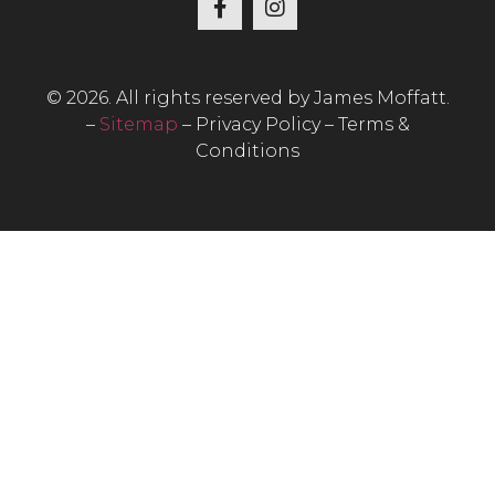
© 2026. All rights reserved by James Moffatt.
–
Sitemap
– Privacy Policy – Terms &
Conditions