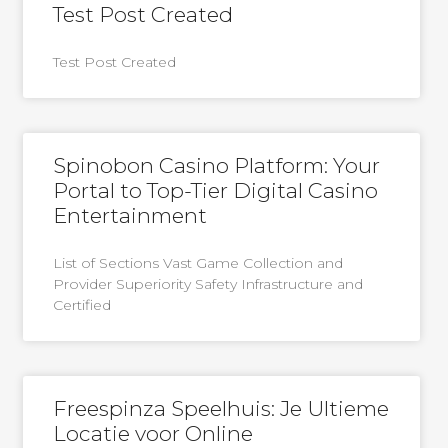
Test Post Created
Test Post Created
Spinobon Casino Platform: Your
Portal to Top-Tier Digital Casino
Entertainment
List of Sections Vast Game Collection and
Provider Superiority Safety Infrastructure and
Certified
Freespinza Speelhuis: Je Ultieme
Locatie voor Online