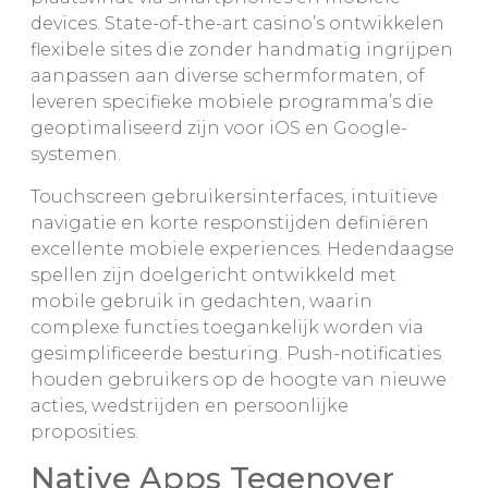
devices. State-of-the-art casino’s ontwikkelen
flexibele sites die zonder handmatig ingrijpen
aanpassen aan diverse schermformaten, of
leveren specifieke mobiele programma’s die
geoptimaliseerd zijn voor iOS en Google-
systemen.
Touchscreen gebruikersinterfaces, intuïtieve
navigatie en korte responstijden definiëren
excellente mobiele experiences. Hedendaagse
spellen zijn doelgericht ontwikkeld met
mobile gebruik in gedachten, waarin
complexe functies toegankelijk worden via
gesimplificeerde besturing. Push-notificaties
houden gebruikers op de hoogte van nieuwe
acties, wedstrijden en persoonlijke
proposities.
Native Apps Tegenover