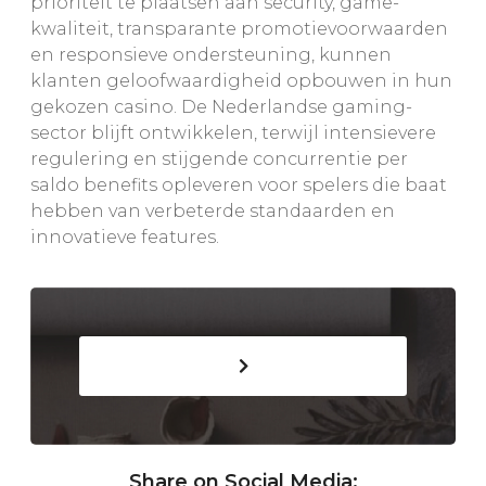
prioriteit te plaatsen aan security, game-
kwaliteit, transparante promotievoorwaarden
en responsieve ondersteuning, kunnen
klanten geloofwaardigheid opbouwen in hun
gekozen casino. De Nederlandse gaming-
sector blijft ontwikkelen, terwijl intensievere
regulering en stijgende concurrentie per
saldo benefits opleveren voor spelers die baat
hebben van verbeterde standaarden en
innovatieve features.
Share on Social Media: