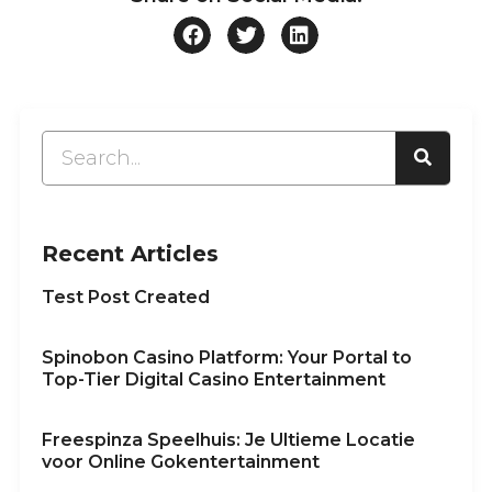
Recent Articles
Test Post Created
Spinobon Casino Platform: Your Portal to
Top-Tier Digital Casino Entertainment
Freespinza Speelhuis: Je Ultieme Locatie
voor Online Gokentertainment