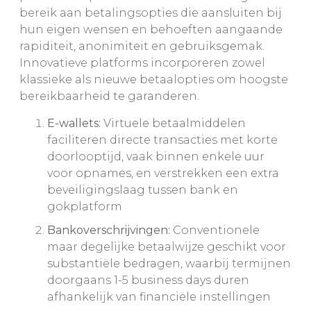
bereik aan betalingsopties die aansluiten bij
hun eigen wensen en behoeften aangaande
rapiditeit, anonimiteit en gebruiksgemak.
Innovatieve platforms incorporeren zowel
klassieke als nieuwe betaalopties om hoogste
bereikbaarheid te garanderen.
E-wallets:
Virtuele betaalmiddelen
faciliteren directe transacties met korte
doorlooptijd, vaak binnen enkele uur
voor opnames, en verstrekken een extra
beveiligingslaag tussen bank en
gokplatform
Bankoverschrijvingen:
Conventionele
maar degelijke betaalwijze geschikt voor
substantiële bedragen, waarbij termijnen
doorgaans 1-5 business days duren
afhankelijk van financiële instellingen