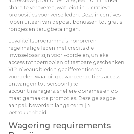
agressieve promotiestrategieën om market
share te veroveren, wat leidt in lucratieve
proposities voor verse leden. Deze incentives
lopen uiteen van deposit bonussen tot gratis
rondjes en terugbetalingen.
Loyaliteitsprogramma’s honoreren
regelmatige leden met credits die
inwisselbaar zijn voor voordelen, unieke
access tot toernooien of tastbare geschenken.
VIP-niveaus bieden gedifferentieerde
voordelen waarbij geavanceerde tiers access
ontvangen tot persoonlijke
accountmanagers, snellere opnames en op
maat gemaakte promoties. Deze gelaagde
aanpak bevordert lange-termijn
betrokkenheid.
Wagering requirements