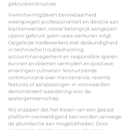
gebruiksinstructies.
Vierentwintig/zeven bereikbaarheid
weerspiegelt professionaliteit en devotie aan
klantenwensen, vooral belangrijk aangezien
casino-gebruik geen vaste werkuren volgt.
Opgeleide medewerkers met deskundigheid
in technische troubleshooting,
accountmanagement en responsible spelen
kunnen problemen vermijden en positieve
ervaringen cultiveren. Vooruitziende
communicatie over maintenance, recente
features of aanpassingen in voorwaarden
demonstreert waardering voor de
spelergemeenschap.
Wij snappen dat het kiezen van een gepast
platform overweldigend kan worden vanwege
de abundantie aan mogelijkheden. Door