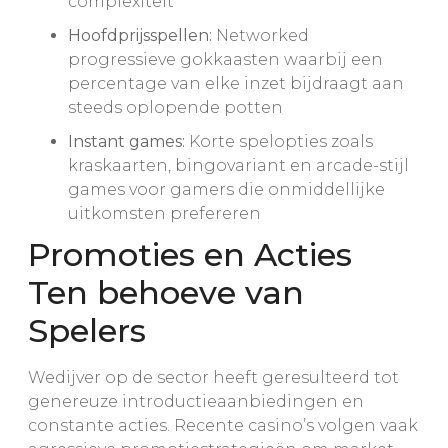
complexiteit
Hoofdprijsspellen:
Networked
progressieve gokkaasten waarbij een
percentage van elke inzet bijdraagt aan
steeds oplopende potten
Instant games:
Korte spelopties zoals
kraskaarten, bingovariant en arcade-stijl
games voor gamers die onmiddellijke
uitkomsten prefereren
Promoties en Acties
Ten behoeve van
Spelers
Wedijver op de sector heeft geresulteerd tot
genereuze introductieaanbiedingen en
constante acties. Recente casino’s volgen vaak