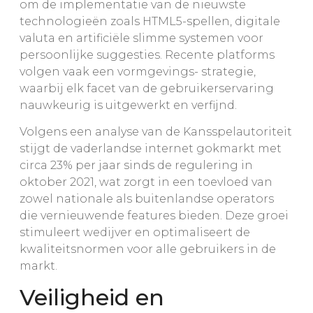
om de implementatie van de nieuwste
technologieën zoals HTML5-spellen, digitale
valuta en artificiële slimme systemen voor
persoonlijke suggesties. Recente platforms
volgen vaak een vormgevings- strategie,
waarbij elk facet van de gebruikerservaring
nauwkeurig is uitgewerkt en verfijnd.
Volgens een analyse van de Kansspelautoriteit
stijgt de vaderlandse internet gokmarkt met
circa 23% per jaar sinds de regulering in
oktober 2021, wat zorgt in een toevloed van
zowel nationale als buitenlandse operators
die vernieuwende features bieden. Deze groei
stimuleert wedijver en optimaliseert de
kwaliteitsnormen voor alle gebruikers in de
markt.
Veiligheid en