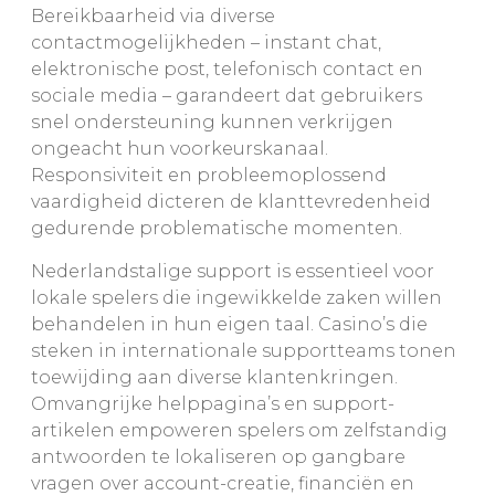
Bereikbaarheid via diverse
contactmogelijkheden – instant chat,
elektronische post, telefonisch contact en
sociale media – garandeert dat gebruikers
snel ondersteuning kunnen verkrijgen
ongeacht hun voorkeurskanaal.
Responsiviteit en probleemoplossend
vaardigheid dicteren de klanttevredenheid
gedurende problematische momenten.
Nederlandstalige support is essentieel voor
lokale spelers die ingewikkelde zaken willen
behandelen in hun eigen taal. Casino’s die
steken in internationale supportteams tonen
toewijding aan diverse klantenkringen.
Omvangrijke helppagina’s en support-
artikelen empoweren spelers om zelfstandig
antwoorden te lokaliseren op gangbare
vragen over account-creatie, financiën en