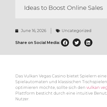
Ideas to Boost Online Sales
June 16, 2026
Uncategorized
Share on Social Media:
Das Vulkan Vegas Casino bietet Spielern ei
Spielautomaten und klassischen Tischspiele
optimieren möchte, sollte sich den
vulkan ve
Plattform besticht durch eine intuitive Benut
Nutzer.