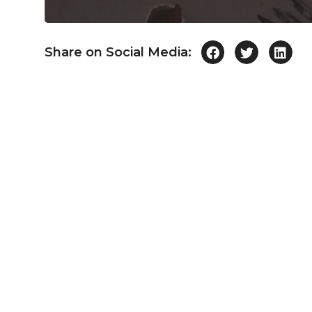
Share on Social Media: