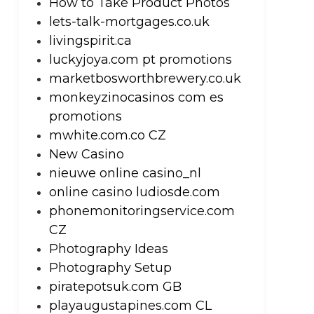
How to Take Product Photos
lets-talk-mortgages.co.uk
livingspirit.ca
luckyjoya.com pt promotions
marketbosworthbrewery.co.uk
monkeyzinocasinos com es
promotions
mwhite.com.co CZ
New Casino
nieuwe online casino_nl
online casino ludiosde.com
phonemonitoringservice.com
CZ
Photography Ideas
Photography Setup
piratepotsuk.com GB
playaugustapines.com CL