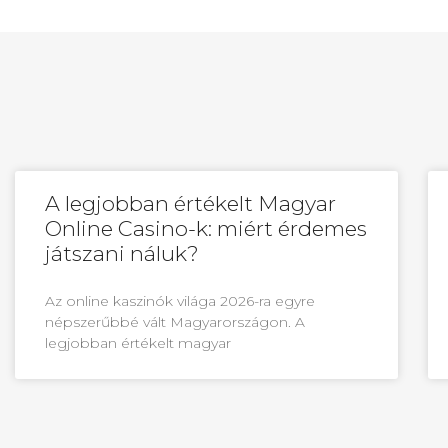
A legjobban értékelt Magyar
Online Casino-k: miért érdemes
játszani náluk?
Az online kaszinók világa 2026-ra egyre
népszerűbbé vált Magyarországon. A
legjobban értékelt magyar