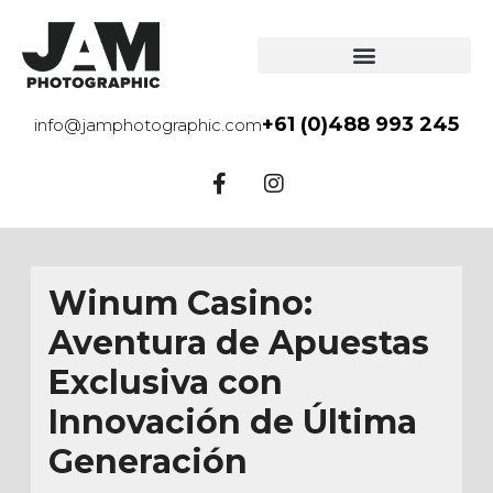
+61 (0)488 993 245
info@jamphotographic.com
Winum Casino:
Aventura de Apuestas
Exclusiva con
Innovación de Última
Generación