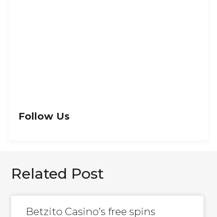
Let’s Get Creative
GET IN TOUCH
Follow Us
Related Post
Betzito Casino’s free spins