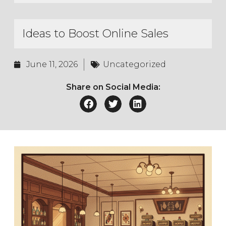
Ideas to Boost Online Sales
June 11, 2026
Uncategorized
Share on Social Media: