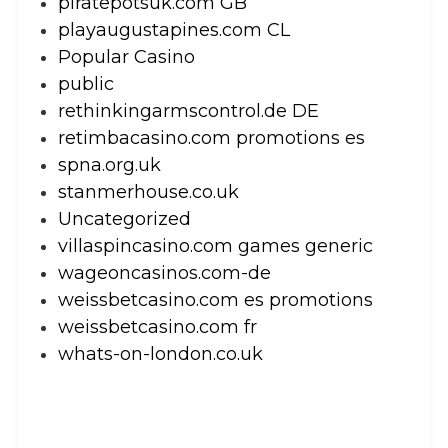
piratepotsuk.com GB
playaugustapines.com CL
Popular Casino
public
rethinkingarmscontrol.de DE
retimbacasino.com promotions es
spna.org.uk
stanmerhouse.co.uk
Uncategorized
villaspincasino.com games generic
wageoncasinos.com-de
weissbetcasino.com es promotions
weissbetcasino.com fr
whats-on-london.co.uk