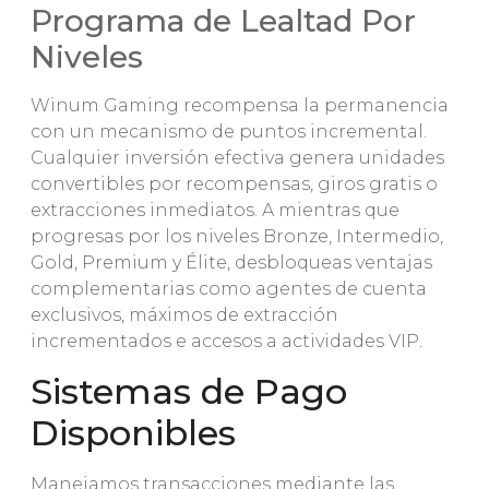
Programa de Lealtad Por
Niveles
Winum Gaming recompensa la permanencia
con un mecanismo de puntos incremental.
Cualquier inversión efectiva genera unidades
convertibles por recompensas, giros gratis o
extracciones inmediatos. A mientras que
progresas por los niveles Bronze, Intermedio,
Gold, Premium y Élite, desbloqueas ventajas
complementarias como agentes de cuenta
exclusivos, máximos de extracción
incrementados e accesos a actividades VIP.
Sistemas de Pago
Disponibles
Manejamos transacciones mediante las