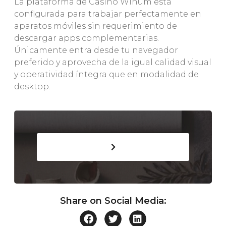
La plataforma de Casino Winum está
configurada para trabajar perfectamente en
aparatos móviles sin requerimiento de
descargar apps complementarias.
Únicamente entra desde tu navegador
preferido y aprovecha de la igual calidad visual
y operatividad íntegra que en modalidad de
desktop.
Share on Social Media: