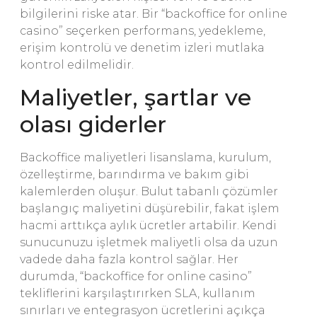
bilgilerini riske atar. Bir “backoffice for online
casino” seçerken performans, yedekleme,
erişim kontrolü ve denetim izleri mutlaka
kontrol edilmelidir.
Maliyetler, şartlar ve
olası giderler
Backoffice maliyetleri lisanslama, kurulum,
özelleştirme, barındırma ve bakım gibi
kalemlerden oluşur. Bulut tabanlı çözümler
başlangıç maliyetini düşürebilir, fakat işlem
hacmi arttıkça aylık ücretler artabilir. Kendi
sunucunuzu işletmek maliyetli olsa da uzun
vadede daha fazla kontrol sağlar. Her
durumda, “backoffice for online casino”
tekliflerini karşılaştırırken SLA, kullanım
sınırları ve entegrasyon ücretlerini açıkça