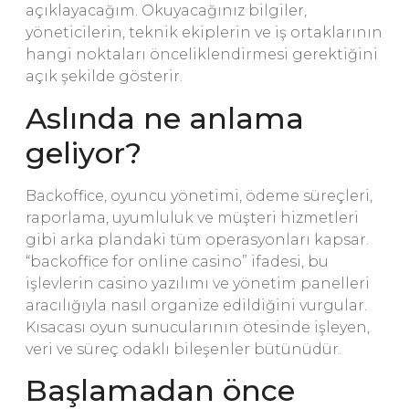
açıklayacağım. Okuyacağınız bilgiler,
yöneticilerin, teknik ekiplerin ve iş ortaklarının
hangi noktaları önceliklendirmesi gerektiğini
açık şekilde gösterir.
Aslında ne anlama
geliyor?
Backoffice, oyuncu yönetimi, ödeme süreçleri,
raporlama, uyumluluk ve müşteri hizmetleri
gibi arka plandaki tüm operasyonları kapsar.
“backoffice for online casino” ifadesi, bu
işlevlerin casino yazılımı ve yönetim panelleri
aracılığıyla nasıl organize edildiğini vurgular.
Kısacası oyun sunucularının ötesinde işleyen,
veri ve süreç odaklı bileşenler bütünüdür.
Başlamadan önce