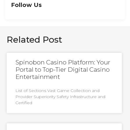
Follow Us
Related Post
Spinobon Casino Platform: Your
Portal to Top-Tier Digital Casino
Entertainment
List of Sections Vast Game Collection and
Provider Superiority Safety Infrastructure and
Certified