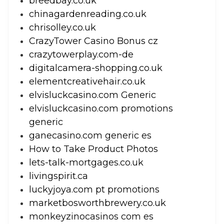
breedbay.co.uk
chinagardenreading.co.uk
chrisolley.co.uk
CrazyTower Casino Bonus cz
crazytowerplay.com-de
digitalcamera-shopping.co.uk
elementcreativehair.co.uk
elvisluckcasino.com Generic
elvisluckcasino.com promotions
generic
ganecasino.com generic es
How to Take Product Photos
lets-talk-mortgages.co.uk
livingspirit.ca
luckyjoya.com pt promotions
marketbosworthbrewery.co.uk
monkeyzinocasinos com es