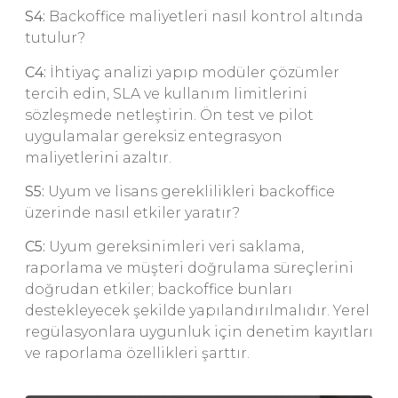
S4:
Backoffice maliyetleri nasıl kontrol altında
tutulur?
C4:
İhtiyaç analizi yapıp modüler çözümler
tercih edin, SLA ve kullanım limitlerini
sözleşmede netleştirin. Ön test ve pilot
uygulamalar gereksiz entegrasyon
maliyetlerini azaltır.
S5:
Uyum ve lisans gereklilikleri backoffice
üzerinde nasıl etkiler yaratır?
C5:
Uyum gereksinimleri veri saklama,
raporlama ve müşteri doğrulama süreçlerini
doğrudan etkiler; backoffice bunları
destekleyecek şekilde yapılandırılmalıdır. Yerel
regülasyonlara uygunluk için denetim kayıtları
ve raporlama özellikleri şarttır.