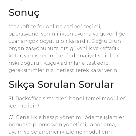
Sonuç
“backoffice for online casino” seçimi,
operasyonel verimlilikten uyuma ve güvenliğe
uzanan çok boyutlu bir karardır. Doğru ürün
organizasyonunuza hız, güvenlik ve şeffaflık
katar; yanlış seçim ise ciddi maliyet ve itibar
riski doğurur. Küçük adımlarla test edip,
gereksinimlerinizi netleştirerek karar verin.
Sıkça Sorulan Sorular
S1:
Backoffice sistemleri hangi temel modülleri
içermelidir?
C1:
Genellikle hesap yönetimi, ödeme işlemleri,
bonus ve promosyon yönetimi, raporlama,
uyum ve dolandırıcılık izleme modüllerini