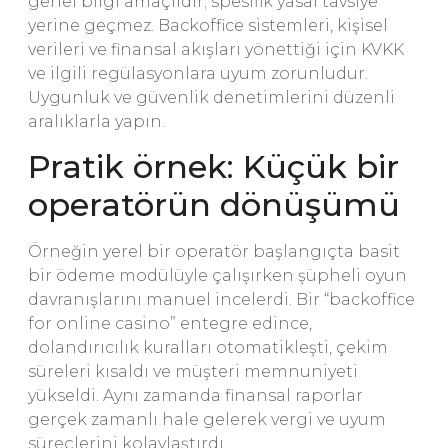
genel bilgi amaçlıdır; spesifik yasal tavsiye
yerine geçmez. Backoffice sistemleri, kişisel
verileri ve finansal akışları yönettiği için KVKK
ve ilgili regülasyonlara uyum zorunludur.
Uygunluk ve güvenlik denetimlerini düzenli
aralıklarla yapın.
Pratik örnek: Küçük bir
operatörün dönüşümü
Örneğin yerel bir operatör başlangıçta basit
bir ödeme modülüyle çalışırken şüpheli oyun
davranışlarını manuel incelerdi. Bir “backoffice
for online casino” entegre edince,
dolandırıcılık kuralları otomatikleşti, çekim
süreleri kısaldı ve müşteri memnuniyeti
yükseldi. Aynı zamanda finansal raporlar
gerçek zamanlı hale gelerek vergi ve uyum
süreçlerini kolaylaştırdı.